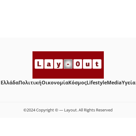
Ελλάδα
Πολιτική
Οικονομία
Κόσμος
Lifestyle
Media
Yγεία
©2024 Copyright © — Layout. All Rights Reserved