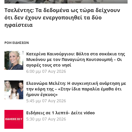
Τσελέντης: Τα δεδομένα ως τώρα δείχνουν
ότι δεν έχουν ενεργοποιηθεί τα δύο
ηφαίστεια
ΡΟΗ ΕΙΔΗΣΕΩΝ
Κατερίνα Καινούργιου: Βόλτα στα σοκάκια της
Μυκόνου με τον Παναγιώτη Κουτσουμπή – Οι
αγορές τους στο νησί
6:00 μμ
07 Αυγ 2026
Ελεονώρα Μελέτη: Η συγκινητική ανάρτηση με
την κόρη της – «Στην ίδια παραλία έμαθα ότι
ήμουν έγκυος»
5:45 μμ
07 Αυγ 2026
Ειδήσεις σε 1 λεπτό- Δείτε video
5:30 μμ
07 Αυγ 2026