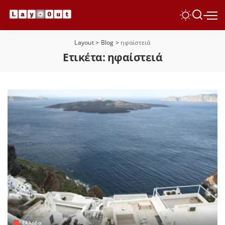
Layout
>
Blog
>
ηφαίστειά
Ετικέτα:
ηφαίστειά
Ελλάδα