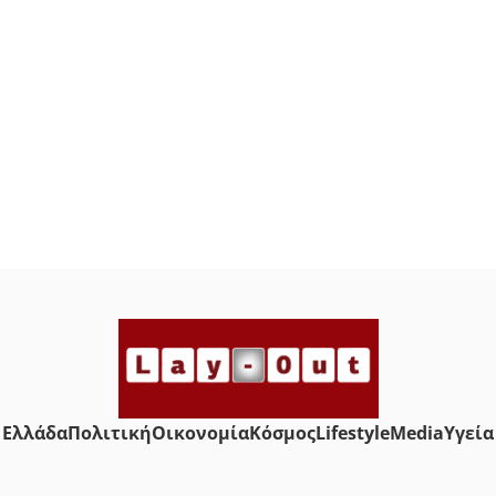
Ελλάδα
Πολιτική
Οικονομία
Κόσμος
Lifestyle
Media
Yγεία