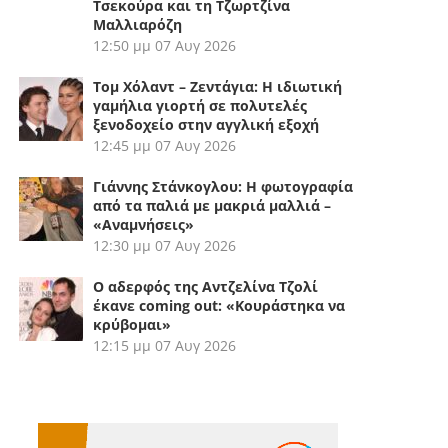
Τσεκούρα και τη Τζωρτζίνα
Μαλλιαρόζη
12:50 μμ
07 Αυγ 2026
Τομ Χόλαντ – Ζεντάγια: Η ιδιωτική
γαμήλια γιορτή σε πολυτελές
ξενοδοχείο στην αγγλική εξοχή
12:45 μμ
07 Αυγ 2026
Γιάννης Στάνκογλου: Η φωτογραφία
από τα παλιά με μακριά μαλλιά –
«Αναμνήσεις»
12:30 μμ
07 Αυγ 2026
Ο αδερφός της Αντζελίνα Τζολί
έκανε coming out: «Κουράστηκα να
κρύβομαι»
12:15 μμ
07 Αυγ 2026