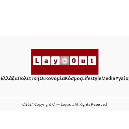
Ελλάδα
Πολιτική
Οικονομία
Κόσμος
Lifestyle
Media
Yγεία
©2024 Copyright © — Layout. All Rights Reserved