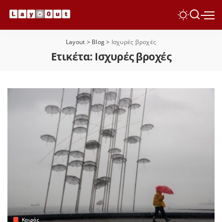
Layout
>
Blog
>
Ισχυρές βροχές
Ετικέτα:
Ισχυρές βροχές
Καιρός