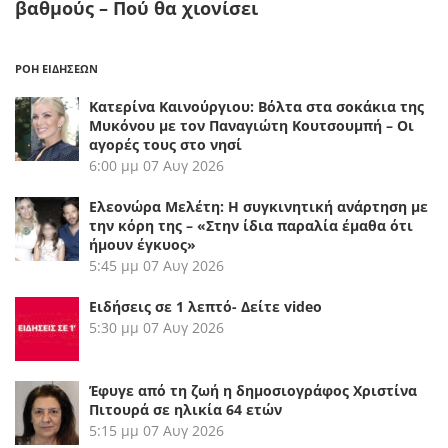
βαθμούς – Πού θα χιονίσει
ΡΟΗ ΕΙΔΗΣΕΩΝ
Κατερίνα Καινούργιου: Βόλτα στα σοκάκια της
Μυκόνου με τον Παναγιώτη Κουτσουμπή – Οι
αγορές τους στο νησί
6:00 μμ
07 Αυγ 2026
Ελεονώρα Μελέτη: Η συγκινητική ανάρτηση με
την κόρη της – «Στην ίδια παραλία έμαθα ότι
ήμουν έγκυος»
5:45 μμ
07 Αυγ 2026
Ειδήσεις σε 1 λεπτό- Δείτε video
5:30 μμ
07 Αυγ 2026
Έφυγε από τη ζωή η δημοσιογράφος Χριστίνα
Πιτουρά σε ηλικία 64 ετών
5:15 μμ
07 Αυγ 2026