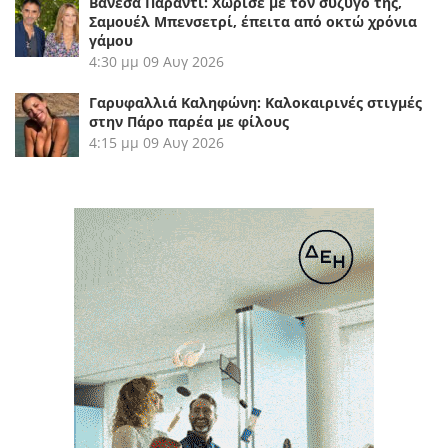
Βανέσα Παραντί: Χώρισε με τον σύζυγό της,
Σαμουέλ Μπενσετρί, έπειτα από οκτώ χρόνια
γάμου
4:30 μμ
09 Αυγ 2026
Γαρυφαλλιά Καληφώνη: Καλοκαιρινές στιγμές
στην Πάρο παρέα με φίλους
4:15 μμ
09 Αυγ 2026