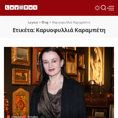
Layout
>
Blog
>
Καρυοφυλλιά Καραμπέτη
Ετικέτα:
Καρυοφυλλιά Καραμπέτη
Lifestyle
Ελλάδα