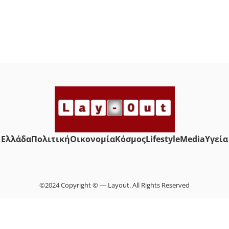
Ελλάδα
Πολιτική
Οικονομία
Κόσμος
Lifestyle
Media
Yγεία
©2024 Copyright © — Layout. All Rights Reserved