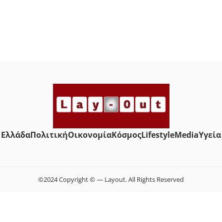
Ελλάδα
Πολιτική
Οικονομία
Κόσμος
Lifestyle
Media
Yγεία
©2024 Copyright © — Layout. All Rights Reserved