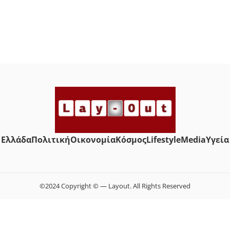
Ελλάδα
Πολιτική
Οικονομία
Κόσμος
Lifestyle
Media
Yγεία
©2024 Copyright © — Layout. All Rights Reserved