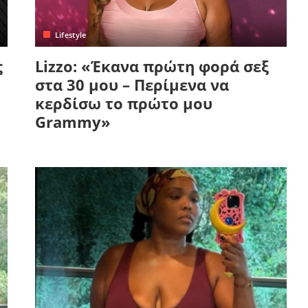
Lifestyle
ς
Lizzo: «Έκανα πρώτη φορά σεξ
στα 30 μου – Περίμενα να
κερδίσω το πρώτο μου
Grammy»