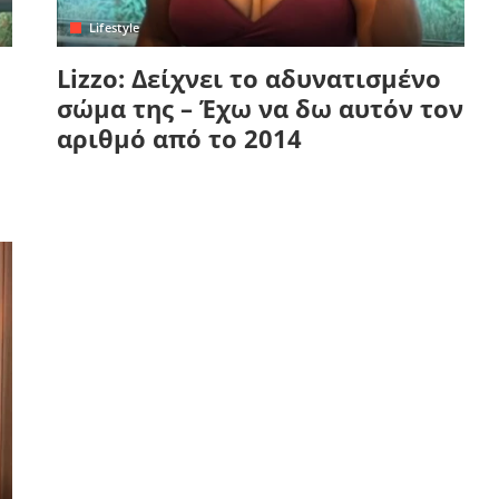
Lifestyle
Lizzo: Δείχνει το αδυνατισμένο
σώμα της – Έχω να δω αυτόν τον
αριθμό από το 2014