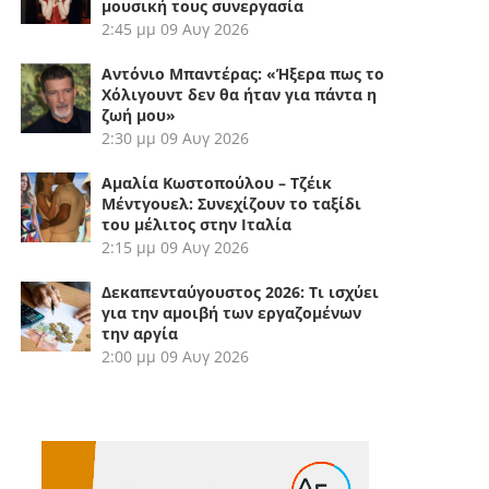
μουσική τους συνεργασία
2:45 μμ
09 Αυγ 2026
Αντόνιο Μπαντέρας: «Ήξερα πως το
Χόλιγουντ δεν θα ήταν για πάντα η
ζωή μου»
2:30 μμ
09 Αυγ 2026
Αμαλία Κωστοπούλου – Τζέικ
Μέντγουελ: Συνεχίζουν το ταξίδι
του μέλιτος στην Ιταλία
2:15 μμ
09 Αυγ 2026
Δεκαπενταύγουστος 2026: Τι ισχύει
για την αμοιβή των εργαζομένων
την αργία
2:00 μμ
09 Αυγ 2026