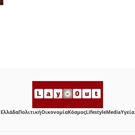
Ελλάδα
Πολιτική
Οικονομία
Κόσμος
Lifestyle
Media
Yγεία