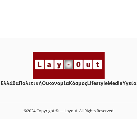
Ελλάδα
Πολιτική
Οικονομία
Κόσμος
Lifestyle
Media
Yγεία
©2024 Copyright © — Layout. All Rights Reserved