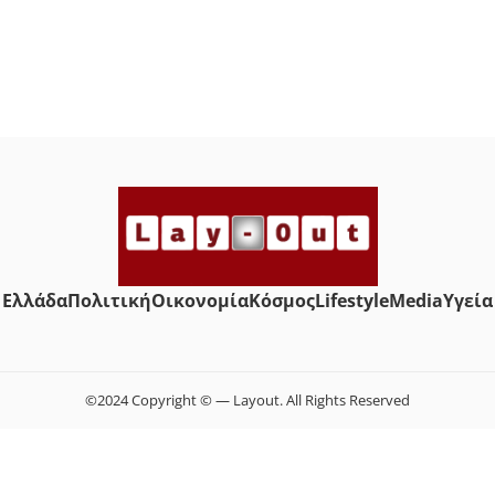
Ελλάδα
Πολιτική
Οικονομία
Κόσμος
Lifestyle
Media
Yγεία
©2024 Copyright © — Layout. All Rights Reserved