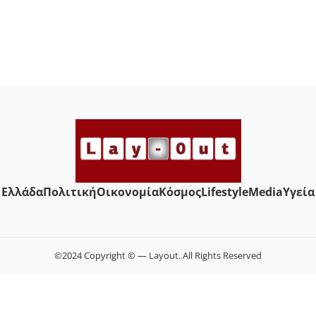
Ελλάδα
Πολιτική
Οικονομία
Κόσμος
Lifestyle
Media
Yγεία
©2024 Copyright © — Layout. All Rights Reserved