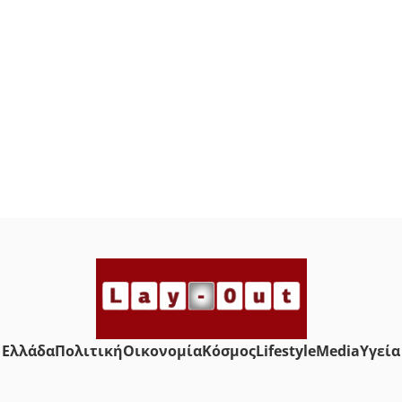
Ελλάδα
Πολιτική
Οικονομία
Κόσμος
Lifestyle
Media
Yγεία