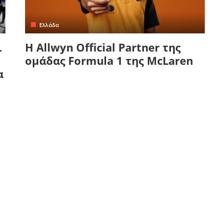
Ελλάδα
ι
Η Allwyn Official Partner της
ομάδας Formula 1 της McLaren
α