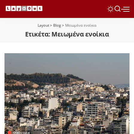
Layout
>
Blog
>
Μειωμένα ενοίκια
Ετικέτα:
Μειωμένα ενοίκια
Οικονομία