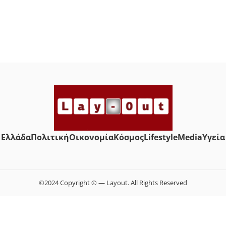
Ελλάδα
Πολιτική
Οικονομία
Κόσμος
Lifestyle
Media
Yγεία
©2024 Copyright © — Layout. All Rights Reserved