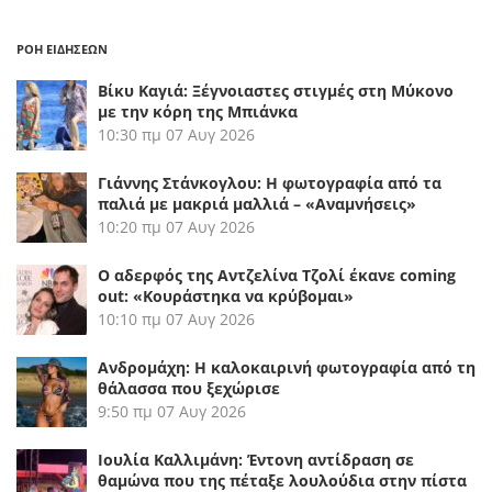
ΡΟΗ ΕΙΔΗΣΕΩΝ
Βίκυ Καγιά: Ξέγνοιαστες στιγμές στη Μύκονο
με την κόρη της Μπιάνκα
10:30 πμ
07 Αυγ 2026
Γιάννης Στάνκογλου: Η φωτογραφία από τα
παλιά με μακριά μαλλιά – «Αναμνήσεις»
10:20 πμ
07 Αυγ 2026
Ο αδερφός της Αντζελίνα Τζολί έκανε coming
out: «Κουράστηκα να κρύβομαι»
10:10 πμ
07 Αυγ 2026
Ανδρομάχη: Η καλοκαιρινή φωτογραφία από τη
θάλασσα που ξεχώρισε
9:50 πμ
07 Αυγ 2026
Ιουλία Καλλιμάνη: Έντονη αντίδραση σε
θαμώνα που της πέταξε λουλούδια στην πίστα