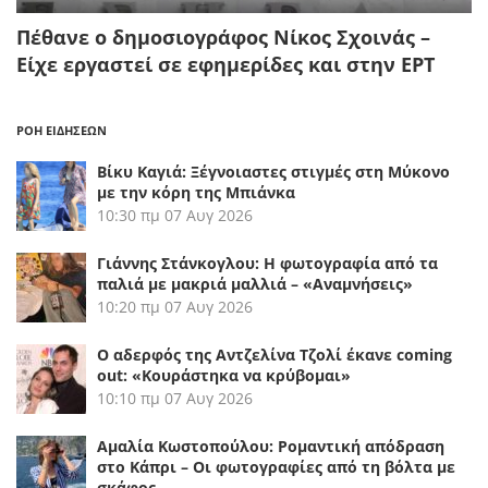
Πέθανε ο δημοσιογράφος Νίκος Σχοινάς –
Είχε εργαστεί σε εφημερίδες και στην ΕΡΤ
ΡΟΗ ΕΙΔΗΣΕΩΝ
Βίκυ Καγιά: Ξέγνοιαστες στιγμές στη Μύκονο
με την κόρη της Μπιάνκα
10:30 πμ
07 Αυγ 2026
Γιάννης Στάνκογλου: Η φωτογραφία από τα
παλιά με μακριά μαλλιά – «Αναμνήσεις»
10:20 πμ
07 Αυγ 2026
Ο αδερφός της Αντζελίνα Τζολί έκανε coming
out: «Κουράστηκα να κρύβομαι»
10:10 πμ
07 Αυγ 2026
Αμαλία Κωστοπούλου: Ρομαντική απόδραση
στο Κάπρι – Οι φωτογραφίες από τη βόλτα με
σκάφος