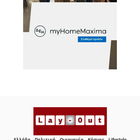
Ελλάδα
Πολιτική
Οικονομία
Κόσμος
Lifestyle