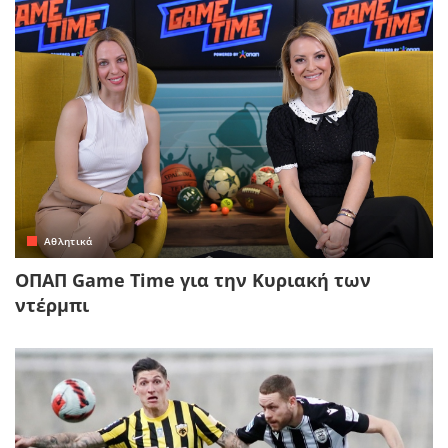
Αθλητικά
ΟΠΑΠ Game Time για την Κυριακή των
ντέρμπι