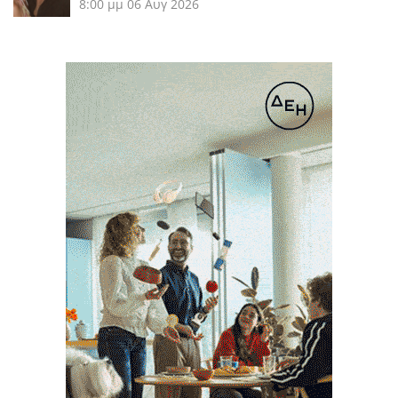
8:00 μμ
06 Αυγ 2026