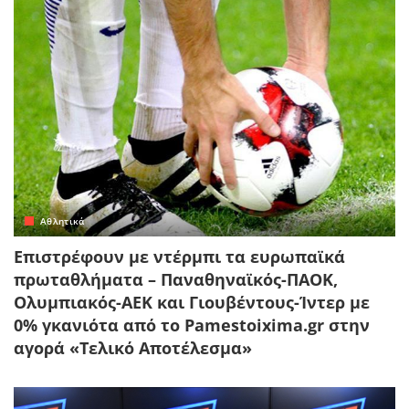
Αθλητικά
Επιστρέφουν με ντέρμπι τα ευρωπαϊκά
πρωταθλήματα – Παναθηναϊκός-ΠΑΟΚ,
Ολυμπιακός-ΑΕΚ και Γιουβέντους-Ίντερ με
0% γκανιότα από το Pamestoixima.gr στην
αγορά «Τελικό Αποτέλεσμα»