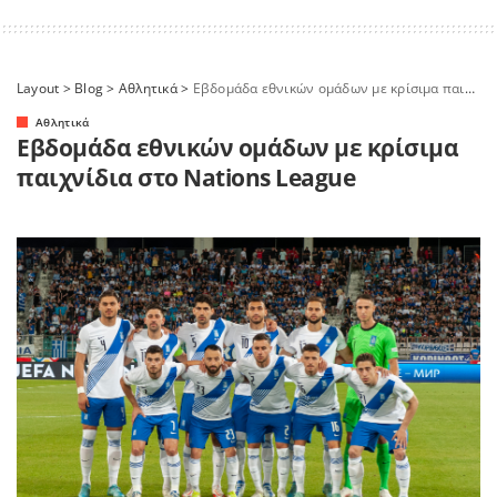
Layout
>
Blog
>
Αθλητικά
>
Εβδομάδα εθνικών ομάδων με κρίσιμα παιχνίδια στο Nations League
Αθλητικά
Εβδομάδα εθνικών ομάδων με κρίσιμα
παιχνίδια στο Nations League