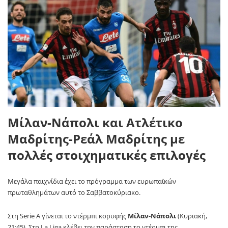
Μίλαν-Νάπολι και Ατλέτικο
Μαδρίτης-Ρεάλ Μαδρίτης με
πολλές στοιχηματικές επιλογές
Μεγάλα παιχνίδια έχει το πρόγραμμα των ευρωπαϊκών
πρωταθλημάτων αυτό το Σαββατοκύριακο.
Στη
Serie
A
γίνεται το ντέρμπι κορυφής
Μίλαν-Νάπολι
(Κυριακή,
21:45). Στη
La
Liga
κλέβει την παράσταση το ντέρμπι της