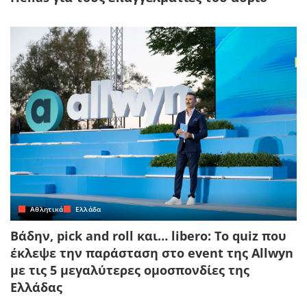
Αθλητικά
Ελλάδα
Βάδην, pick and roll και… libero: Το quiz που
έκλεψε την παράσταση στο event της Allwyn
με τις 5 μεγαλύτερες ομοσπονδίες της
Ελλάδας