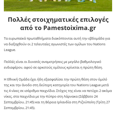
Πολλές στοιχηματικές επιλογές
από το Pamestoixima.gr
Τα ευρωπαϊκά πρωταθλήματα διακόπτονται αυτή την εβδομάδα για
να διεξαχθούν οι 2 τελευταίες αγωνιστές των ομίλων του Nations
League.
Πολλές είναι οι δυνατές αναμετρήσεις με μεγάλο βαθμολογικό
ενδιαφέρον, αφού σε αρκετούς ομίλους κρίνεται η πρώτη θέση.
Η Εθνική Ομάδα έχει ήδη εξασφαλίσει την πρώτη θέση στον όμιλό
της και την άνοδο στη δεύτερη κατηγορία του Nations League μετά
τις 4 νίκες σε ισάριθμα παιχνίδια. Στόχος της είναι να πετύχει 2 ακόμα
νίκες, στα παιχνίδια με την Κύπρο στη Λάρνακα (Σάββατο 24
Σεπτεμβρίου, 21:45) και τη Βόρεια Ιρλανδία στη Ριζούπολη (Τρίτη 27
Σεπτεμβρίου, 21:45).