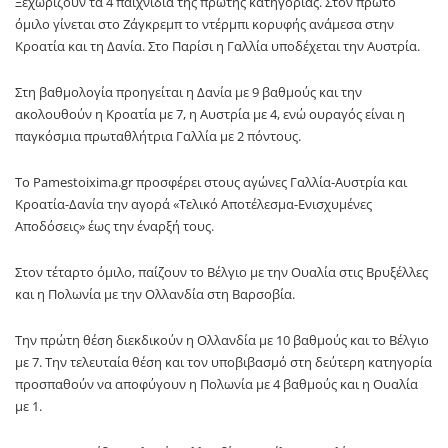
Ξεχωρίζουν τα 4 παιχνίδια της πρώτης κατηγορίας. Στον πρώτο
όμιλο γίνεται στο Ζάγκρεμπ το ντέρμπι κορυφής ανάμεσα στην
Κροατία και τη Δανία. Στο Παρίσι η Γαλλία υποδέχεται την Αυστρία.
Στη βαθμολογία προηγείται η Δανία με 9 βαθμούς και την
ακολουθούν η Κροατία με 7, η Αυστρία με 4, ενώ ουραγός είναι η
παγκόσμια πρωταθλήτρια Γαλλία με 2 πόντους.
Το Pamestoixima.gr προσφέρει στους αγώνες Γαλλία-Αυστρία και
Κροατία-Δανία την αγορά «Τελικό Αποτέλεσμα-Ενισχυμένες
Αποδόσεις» έως την έναρξή τους.
Στον τέταρτο όμιλο, παίζουν το Βέλγιο με την Ουαλία στις Βρυξέλλες
και η Πολωνία με την Ολλανδία στη Βαρσοβία.
Την πρώτη θέση διεκδικούν η Ολλανδία με 10 βαθμούς και το Βέλγιο
με 7. Την τελευταία θέση και τον υποβιβασμό στη δεύτερη κατηγορία
προσπαθούν να αποφύγουν η Πολωνία με 4 βαθμούς και η Ουαλία
με 1.