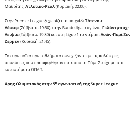
Μαδρίτης,
Ατλέτικο-Ρεάλ
(Κυριακή, 22:00).
Στην
Premier
League
ξεχωρίζει το παιχνίδι
Τότεναμ-
Λέστερ
(Σάββατο, 19:30), στην
Bundesliga
ο αγώνας
Γκλάντμπαχ-
Λειψία
(Σάββατο, 19:30) και στη
Ligue
1 το ντέρμπι
Λυών-Παρί Σεν
Ζερμέν
(Κυριακή, 21:45).
Τα ευρωπαϊκά πρωταθλήματα συνεχίζονται με τις καλύτερες
αποδόσεις που προσφέρθηκαν ποτέ από το Πάμε Στοίχημα στα
καταστήματα ΟΠΑΠ.
η
Άρης-Ολυμπιακός στην 5
αγωνιστική της
Super
League
ης
Στη
Super
League
το μεγάλο παιχνίδι της 5
αγωνιστικής διεξάγεται
την Κυριακή (20:00) στη Θεσσαλονίκη, ανάμεσα στον
Άρη
και
τον
Ολυμπιακό.
Ο πρωτοπόρος
Παναθηναϊκός
φιλοξενεί αύριο (21:30) τον
ΠΑΣ
Γιάννινα
με στόχο το 5 στα 5. Η
ΑΕΚ
αντιμετωπίζει αύριο (20:00) στο
Αγρίνιο τον
Παναιτωλικό.
Εκτός έδρας αγωνίζεται και ο
ΠΑΟΚ
την