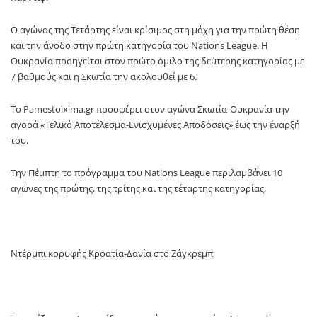
Ο αγώνας της Τετάρτης είναι κρίσιμος στη μάχη για την πρώτη θέση
και την άνοδο στην πρώτη κατηγορία του Nations League. Η
Ουκρανία προηγείται στον πρώτο όμιλο της δεύτερης κατηγορίας με
7 βαθμούς και η Σκωτία την ακολουθεί με 6.
Το Pamestoixima.gr προσφέρει στον αγώνα Σκωτία-Ουκρανία την
αγορά «Τελικό Αποτέλεσμα-Ενισχυμένες Αποδόσεις» έως την έναρξή
του.
Την Πέμπτη το πρόγραμμα του Nations League περιλαμβάνει 10
αγώνες της πρώτης, της τρίτης και της τέταρτης κατηγορίας.
Ντέρμπι κορυφής Κροατία-Δανία στο Ζάγκρεμπ