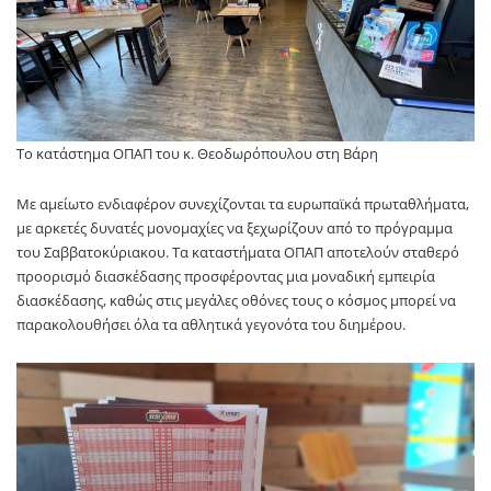
Το κατάστημα ΟΠΑΠ του κ. Θεοδωρόπουλου στη Βάρη
Με αμείωτο ενδιαφέρον συνεχίζονται τα ευρωπαϊκά πρωταθλήματα,
με αρκετές δυνατές μονομαχίες να ξεχωρίζουν από το πρόγραμμα
του Σαββατοκύριακου. Τα καταστήματα ΟΠΑΠ αποτελούν σταθερό
προορισμό διασκέδασης προσφέροντας μια μοναδική εμπειρία
διασκέδασης, καθώς στις μεγάλες οθόνες τους ο κόσμος μπορεί να
παρακολουθήσει όλα τα αθλητικά γεγονότα του διημέρου.