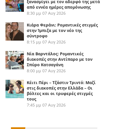
ξανασμίγει με τον αδερφό της μετά
από εννέα ημέρες απομόνωσης
8:30 μμ
07 Αυγ 2026
Κιάρα Φεράνι: Ρομαντικές στιγμές
στην Ίμπιζα με τον νέο της
σύντροφο
8:15 μμ
07 Αυγ 2026
Νία Βαρντάλος: Ρομαντικές
διακοπές στην Αντίπαρο με τον
Σπύρο Κατσαγάνη
8:00 μμ
07 Αυγ 2026
Κέιτι Πέρι – Τζάστιν Τριντό: Μαζί
στις διακοπές στην Ελλάδα – Οι
βόλτες και οι τρυφερές στιγμές
τους
7:45 μμ
07 Αυγ 2026