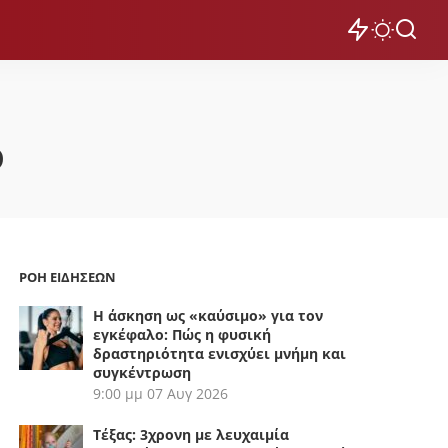
ο
ΡΟΗ ΕΙΔΗΣΕΩΝ
Η άσκηση ως «καύσιμο» για τον
εγκέφαλο: Πώς η φυσική
δραστηριότητα ενισχύει μνήμη και
συγκέντρωση
9:00 μμ
07 Αυγ 2026
Τέξας: 3χρονη με λευχαιμία