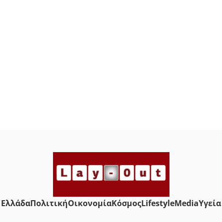
Ελλάδα
Πολιτική
Οικονομία
Κόσμος
Lifestyle
Media
Yγεία