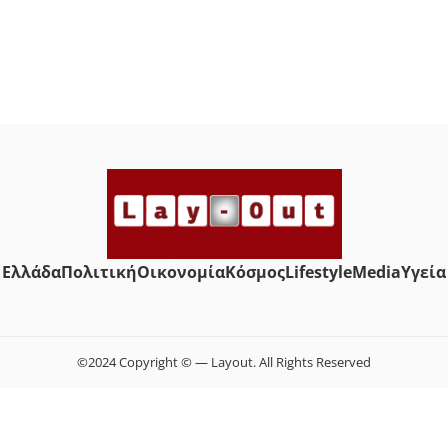
Ελλάδα
Πολιτική
Οικονομία
Κόσμος
Lifestyle
Media
Yγεία
©2024 Copyright © — Layout. All Rights Reserved