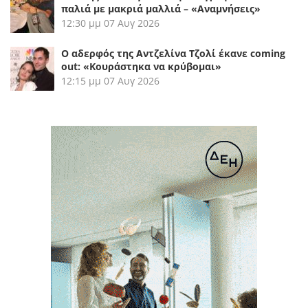
παλιά με μακριά μαλλιά – «Αναμνήσεις»
12:30 μμ
07 Αυγ 2026
Ο αδερφός της Αντζελίνα Τζολί έκανε coming
out: «Κουράστηκα να κρύβομαι»
12:15 μμ
07 Αυγ 2026