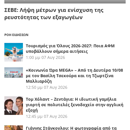
ΣΕΒΕ: Λήψη μέτρων για ενίσχυση της
ρευστότητας των εξαγωγέων
ΡΟΗ ΕΙΔΗΣΕΩΝ
Τουρισμός για Όλους 2026-2027: Ποια ΑΦΜ
υποβάλλουν σήμερα αιτήσεις
1:00 μμ
07 Αυγ 2026
«Κοινωνία Ώρα MEGA» – Από τη Δευτέρα 10/08
με τον Βασίλη Τσεκούρα και τη Τζωρτζίνα
Μαλλιαρόζη
12:50 μμ
07 Αυγ 2026
Τομ Χόλαντ – Ζεντάγια: Η ιδιωτική γαμήλια
γιορτή σε πολυτελές ξενοδοχείο στην αγγλική
εξοχή
12:45 μμ
07 Αυγ 2026
Γιάννης Στάνκογλου: Η φωτογραφία από τα