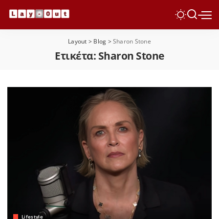
Layout
>
Blog
>
Sharon Stone
Ετικέτα:
Sharon Stone
Lifestyle