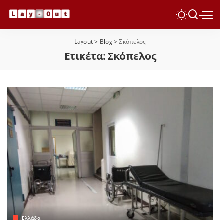
Layout
>
Blog
>
Σκόπελος
Ετικέτα:
Σκόπελος
Ελλάδα