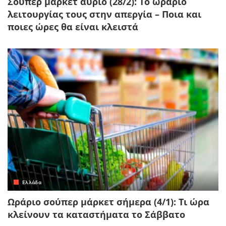
Σούπερ μάρκετ αύριο (28/2): Το ωράριο
λειτουργίας τους στην απεργία – Ποια και
ποιες ώρες θα είναι κλειστά
Ελλάδα
Ωράριο σούπερ μάρκετ σήμερα (4/1): Τι ώρα
κλείνουν τα καταστήματα το Σάββατο