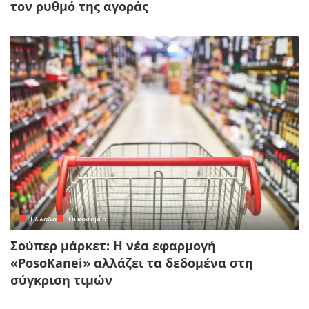
τον ρυθμό της αγοράς
Ελλάδα
Οικονομία
Σούπερ μάρκετ: Η νέα εφαρμογή
«PosoKanei» αλλάζει τα δεδομένα στη
σύγκριση τιμών