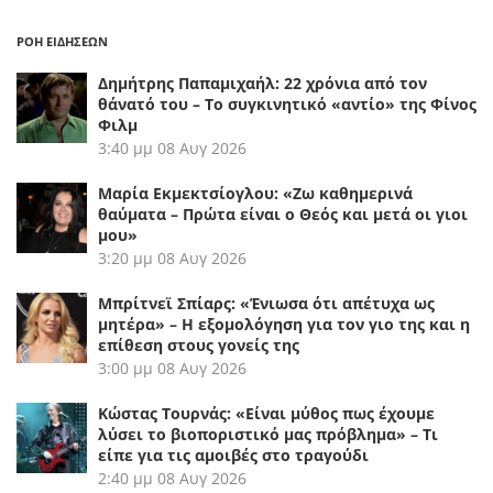
ΡΟΗ ΕΙΔΗΣΕΩΝ
Δημήτρης Παπαμιχαήλ: 22 χρόνια από τον
θάνατό του – Το συγκινητικό «αντίο» της Φίνος
Φιλμ
3:40 μμ
08 Αυγ 2026
Μαρία Εκμεκτσίογλου: «Ζω καθημερινά
θαύματα – Πρώτα είναι ο Θεός και μετά οι γιοι
μου»
3:20 μμ
08 Αυγ 2026
Μπρίτνεϊ Σπίαρς: «Ένιωσα ότι απέτυχα ως
μητέρα» – Η εξομολόγηση για τον γιο της και η
επίθεση στους γονείς της
3:00 μμ
08 Αυγ 2026
Κώστας Τουρνάς: «Είναι μύθος πως έχουμε
λύσει το βιοποριστικό μας πρόβλημα» – Τι
είπε για τις αμοιβές στο τραγούδι
2:40 μμ
08 Αυγ 2026