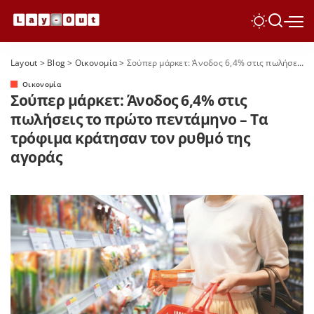
Layout
>
Blog
>
Οικονομία
>
Σούπερ μάρκετ: Άνοδος 6,4% στις πωλήσεις το πρώτο πεντάμηνο – Τα τρόφιμα κράτησαν τον ρυθμό της αγοράς
Οικονομία
Σούπερ μάρκετ: Άνοδος 6,4% στις
πωλήσεις το πρώτο πεντάμηνο – Τα
τρόφιμα κράτησαν τον ρυθμό της
αγοράς