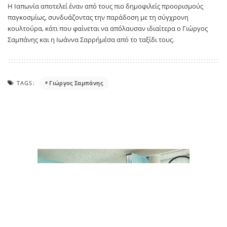
Η Ιαπωνία αποτελεί έναν από τους πιο δημοφιλείς προορισμούς
παγκοσμίως, συνδυάζοντας την παράδοση με τη σύγχρονη
κουλτούρα, κάτι που φαίνεται να απόλαυσαν ιδιαίτερα ο
Γιώργος
Σαμπάνης
και η
Ιωάννα Σαρρή
μέσα από το ταξίδι τους.
TAGS:
Γιώργος Σαμπάνης