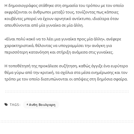
Η δημοσιογράφος στάθηκε στη σημασία του τρόπου με τον οποίο
εκφράζονται οι άνθρωποι μεταξύ τους, τονίζοντας πως κάποιες
κουβέντες μπορεί να έχουν αρνητικό αντίκτυπο, ιδιαίτερα όταν
απευθύνονται από μία γυναίκα σε μία άλλη.
«Είναι πολύ κακό να το λέει μια γυναίκα προς μία άλλη», ανέφερε
χαρακτηριστικά, θέλοντας να υπογραμμίσει την ανάγκη για
περισσότερη κατανόηση και στήριξη ανάμεσα στις γυναίκες.
Η τοποθέτησή της προκάλεσε συζήτηση, καθώς άγγιξε ένα ευρύτερο
θέμα γύρω από την κριτική, τα σχόλια στα μέσα ενημέρωσης και τον
τρόπο με τον οποίο διατυπώνονται οι απόψεις στη δημόσια σφαίρα.
TAGS:
Ανθη Βουλγαρη