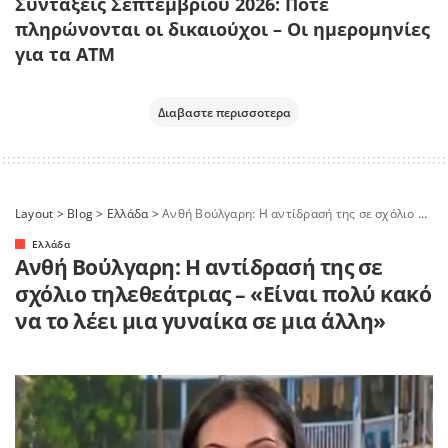
Συντάξεις Σεπτεμβρίου 2026: Πότε
πληρώνονται οι δικαιούχοι – Οι ημερομηνίες
για τα ΑΤΜ
Διαβαστε περισσοτερα
Layout
>
Blog
>
Ελλάδα
>
Ανθή Βούλγαρη: Η αντίδρασή της σε σχόλιο τηλεθεάτριας – «Είναι πολύ κακό να το λέει μια γυναίκα σε μια άλλη»
Ελλάδα
Ανθή Βούλγαρη: Η αντίδρασή της σε
σχόλιο τηλεθεάτριας – «Είναι πολύ κακό
να το λέει μια γυναίκα σε μια άλλη»