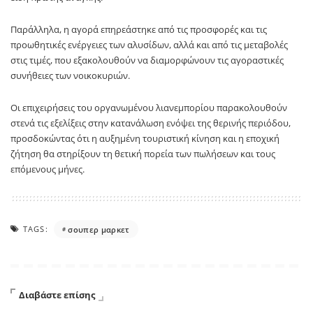
Παράλληλα, η αγορά επηρεάστηκε από τις προσφορές και τις
προωθητικές ενέργειες των αλυσίδων, αλλά και από τις μεταβολές
στις τιμές, που εξακολουθούν να διαμορφώνουν τις αγοραστικές
συνήθειες των νοικοκυριών.
Οι επιχειρήσεις του οργανωμένου λιανεμπορίου παρακολουθούν
στενά τις εξελίξεις στην κατανάλωση ενόψει της θερινής περιόδου,
προσδοκώντας ότι η αυξημένη τουριστική κίνηση και η εποχική
ζήτηση θα στηρίξουν τη θετική πορεία των πωλήσεων και τους
επόμενους μήνες.
TAGS:
σουπερ μαρκετ
Διαβάστε επίσης