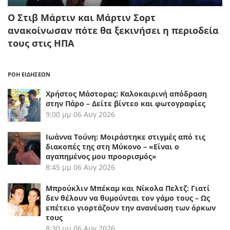
Ο Στιβ Μάρτιν και Μάρτιν Σορτ
ανακοίνωσαν πότε θα ξεκινήσει η περιοδεία
τους στις ΗΠΑ
ΡΟΗ ΕΙΔΗΣΕΩΝ
Χρήστος Μάστορας: Καλοκαιρινή απόδραση
στην Πάρο – Δείτε βίντεο και φωτογραφίες
9:00 μμ
06 Αυγ 2026
Ιωάννα Τούνη: Μοιράστηκε στιγμές από τις
διακοπές της στη Μύκονο – «Είναι ο
αγαπημένος μου προορισμός»
8:45 μμ
06 Αυγ 2026
Μπρούκλιν Μπέκαμ και Νίκολα Πελτζ: Γιατί
δεν θέλουν να θυμούνται τον γάμο τους – Ως
επέτειο γιορτάζουν την ανανέωση των όρκων
τους
8:30 μμ
06 Αυγ 2026