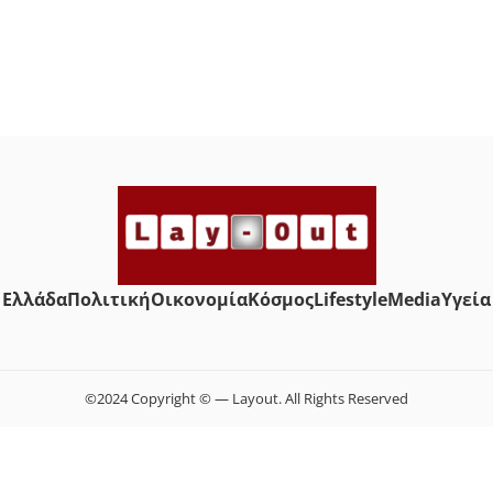
Ελλάδα
Πολιτική
Οικονομία
Κόσμος
Lifestyle
Media
Yγεία
©2024 Copyright © — Layout. All Rights Reserved