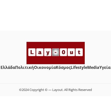
Ελλάδα
Πολιτική
Οικονομία
Κόσμος
Lifestyle
Media
Yγεία
©2024 Copyright © — Layout. All Rights Reserved