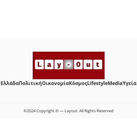
Ελλάδα
Πολιτική
Οικονομία
Κόσμος
Lifestyle
Media
Yγεία
©2024 Copyright © — Layout. All Rights Reserved