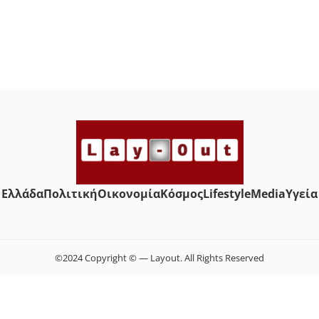
Ελλάδα
Πολιτική
Οικονομία
Κόσμος
Lifestyle
Media
Yγεία
©2024 Copyright © — Layout. All Rights Reserved