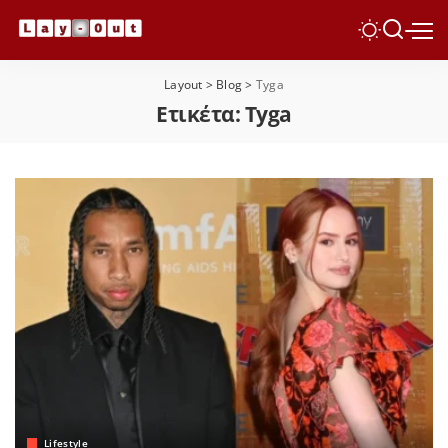
Layout
>
Blog
>
Tyga
Ετικέτα:
Tyga
Lifestyle