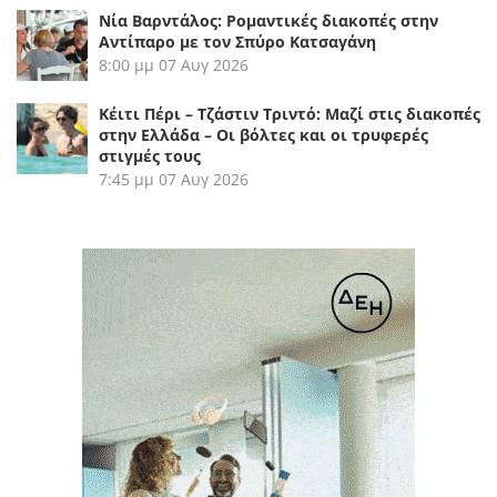
Νία Βαρντάλος: Ρομαντικές διακοπές στην
Αντίπαρο με τον Σπύρο Κατσαγάνη
8:00 μμ
07 Αυγ 2026
Κέιτι Πέρι – Τζάστιν Τριντό: Μαζί στις διακοπές
στην Ελλάδα – Οι βόλτες και οι τρυφερές
στιγμές τους
7:45 μμ
07 Αυγ 2026