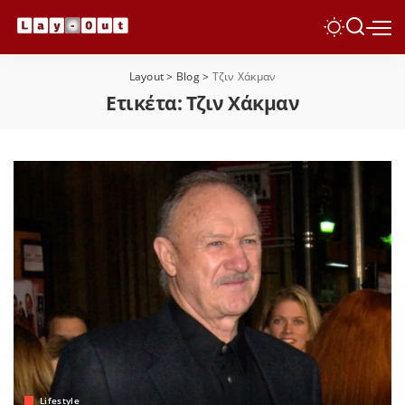
Layout
>
Blog
>
Τζιν Χάκμαν
Ετικέτα:
Τζιν Χάκμαν
Lifestyle