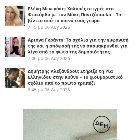
Ελένη Μενεγάκη: Χαλαρές στιγμές στο
Φισκάρδο με τον Μάκη Παντζόπουλο – Το
βίντεο από το κοινό τους γεύμα
7:15 μμ
06 Αυγ 2026
Αριάνα Γκράντε: Τα σχόλια για την εμφάνισή
της και η απόφασή της να απομακρυνθεί για
λίγο από τα φώτα της δημοσιότητας
7:00 μμ
06 Αυγ 2026
Δημήτρης Αλεξάνδρου: Στήριξε τη Ρία
Ελληνίδου στην Κύθνο – Το χιουμοριστικό
σχόλιο από το πρώτο τραπέζι
6:45 μμ
06 Αυγ 2026