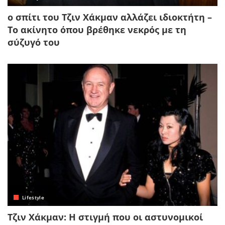
ο σπίτι του Τζιν Χάκμαν αλλάζει ιδιοκτήτη –
Το ακίνητο όπου βρέθηκε νεκρός με τη
σύζυγό του
Lifestyle
Τζιν Χάκμαν: Η στιγμή που οι αστυνομικοί