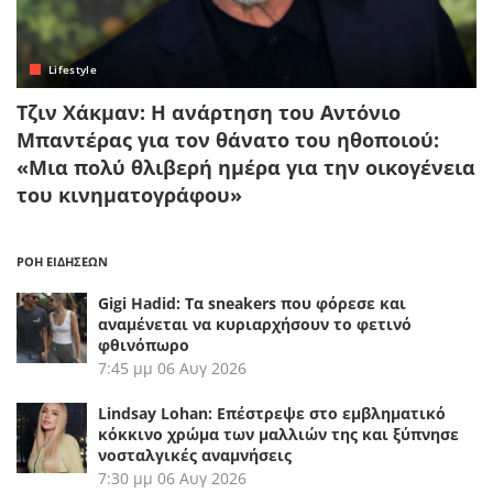
Lifestyle
Τζιν Χάκμαν: Η ανάρτηση του Αντόνιο
Μπαντέρας για τον θάνατο του ηθοποιού:
«Μια πολύ θλιβερή ημέρα για την οικογένεια
του κινηματογράφου»
ΡΟΗ ΕΙΔΗΣΕΩΝ
Gigi Hadid: Τα sneakers που φόρεσε και
αναμένεται να κυριαρχήσουν το φετινό
φθινόπωρο
7:45 μμ
06 Αυγ 2026
Lindsay Lohan: Επέστρεψε στο εμβληματικό
κόκκινο χρώμα των μαλλιών της και ξύπνησε
νοσταλγικές αναμνήσεις
7:30 μμ
06 Αυγ 2026