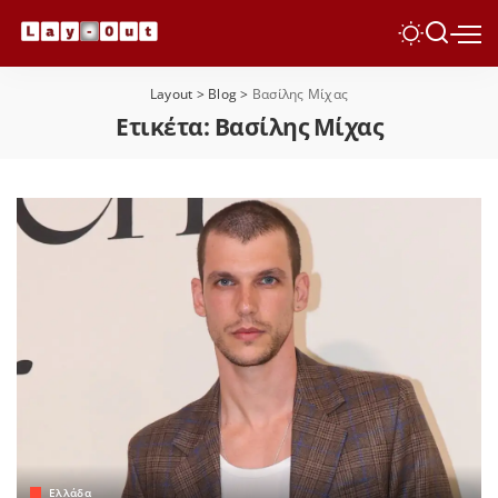
Layout
>
Blog
>
Βασίλης Μίχας
Ετικέτα:
Βασίλης Μίχας
Ελλάδα