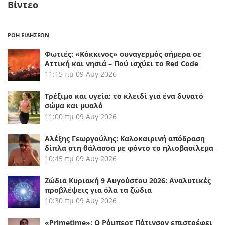
Βίντεο
ΡΟΗ ΕΙΔΗΣΕΩΝ
Φωτιές: «Κόκκινος» συναγερμός σήμερα σε
Αττική και νησιά – Πού ισχύει το Red Code
11:15 πμ
09 Αυγ 2026
Τρέξιμο και υγεία: το κλειδί για ένα δυνατό
σώμα και μυαλό
11:00 πμ
09 Αυγ 2026
Αλέξης Γεωργούλης: Καλοκαιρινή απόδραση
δίπλα στη θάλασσα με φόντο το ηλιοβασίλεμα
10:45 πμ
09 Αυγ 2026
Ζώδια Κυριακή 9 Αυγούστου 2026: Αναλυτικές
προβλέψεις για όλα τα ζώδια
10:30 πμ
09 Αυγ 2026
«Primetime»: Ο Ρόμπερτ Πάτινσον επιστρέφει