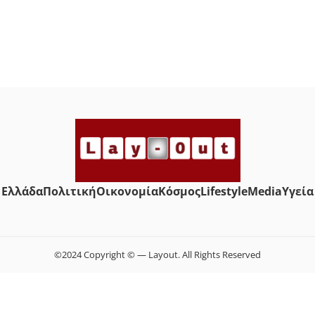
Ελλάδα
Πολιτική
Οικονομία
Κόσμος
Lifestyle
Media
Yγεία
©2024 Copyright © — Layout. All Rights Reserved