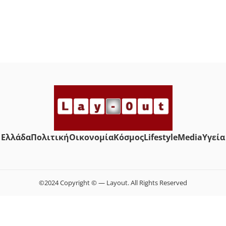
Ελλάδα
Πολιτική
Οικονομία
Κόσμος
Lifestyle
Media
Yγεία
©2024 Copyright © — Layout. All Rights Reserved