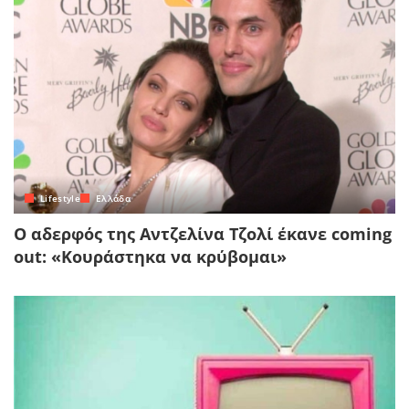
Lifestyle
Ελλάδα
Ο αδερφός της Αντζελίνα Τζολί έκανε coming
out: «Κουράστηκα να κρύβομαι»