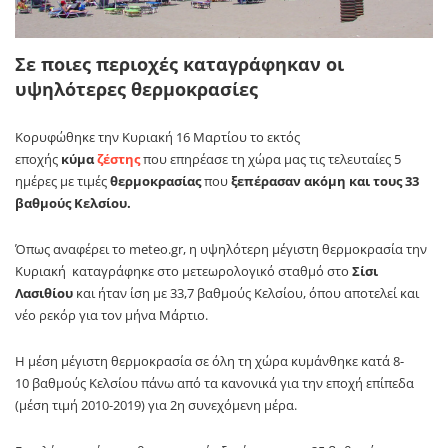
Σε ποιες περιοχές καταγράφηκαν οι
υψηλότερες θερμοκρασίες
Κορυφώθηκε την Κυριακή 16 Μαρτίου το εκτός
εποχής
κύμα
ζέστης
που επηρέασε τη χώρα μας τις τελευταίες 5
ημέρες με τιμές
θερμοκρασίας
που
ξεπέρασαν ακόμη και τους 33
βαθμούς Κελσίου.
Όπως αναφέρει το meteo.gr, η υψηλότερη μέγιστη θερμοκρασία την
Κυριακή καταγράφηκε στο μετεωρολογικό σταθμό στο
Σίσι
Λασιθίου
και ήταν ίση με 33,7 βαθμούς Κελσίου, όπου αποτελεί και
νέο ρεκόρ για τον μήνα Μάρτιο.
Η μέση μέγιστη θερμοκρασία σε όλη τη χώρα κυμάνθηκε κατά 8-
10 βαθμούς Κελσίου πάνω από τα κανονικά για την εποχή επίπεδα
(μέση τιμή 2010-2019) για 2η συνεχόμενη μέρα.