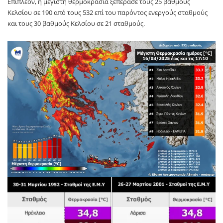
Επιπλέον, η μέγιστη θερμοκρασία ξεπέρασε τους 25 βαθμούς
Κελσίου σε 190 από τους 532 επί του παρόντος ενεργούς σταθμούς
και τους 30 βαθμούς Κελσίου σε 21 σταθμούς.