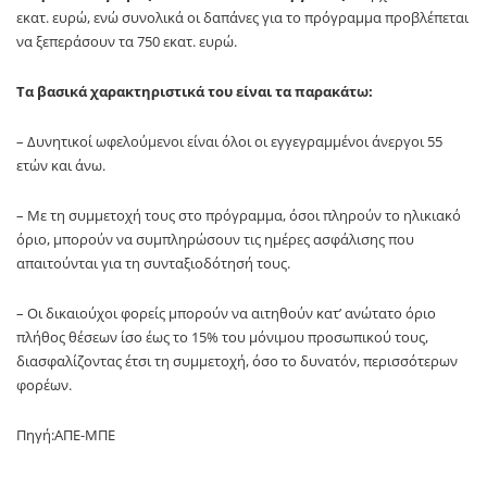
εκατ. ευρώ, ενώ συνολικά οι δαπάνες για το πρόγραμμα προβλέπεται
να ξεπεράσουν τα 750 εκατ. ευρώ.
Τα βασικά χαρακτηριστικά του είναι τα παρακάτω:
– Δυνητικοί ωφελούμενοι είναι όλοι οι εγγεγραμμένοι άνεργοι 55
ετών και άνω.
– Με τη συμμετοχή τους στο πρόγραμμα, όσοι πληρούν το ηλικιακό
όριο, μπορούν να συμπληρώσουν τις ημέρες ασφάλισης που
απαιτούνται για τη συνταξιοδότησή τους.
– Οι δικαιούχοι φορείς μπορούν να αιτηθούν κατ’ ανώτατο όριο
πλήθος θέσεων ίσο έως το 15% του μόνιμου προσωπικού τους,
διασφαλίζοντας έτσι τη συμμετοχή, όσο το δυνατόν, περισσότερων
φορέων.
Πηγή:ΑΠΕ-ΜΠΕ