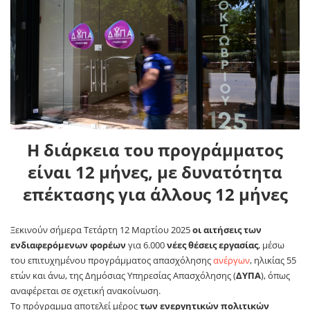
Η διάρκεια του προγράμματος
είναι 12 μήνες, με δυνατότητα
επέκτασης για άλλους 12 μήνες
Ξεκινούν σήμερα Τετάρτη 12 Μαρτίου 2025
οι αιτήσεις των
ενδιαφερόμενων φορέων
για 6.000
νέες θέσεις εργασίας
, μέσω
του επιτυχημένου προγράμματος απασχόλησης
ανέργων
, ηλικίας 55
ετών και άνω, της Δημόσιας Υπηρεσίας Απασχόλησης (
ΔΥΠΑ
), όπως
αναφέρεται σε σχετική ανακοίνωση.
Το πρόγραμμα αποτελεί μέρος
των ενεργητικών πολιτικών