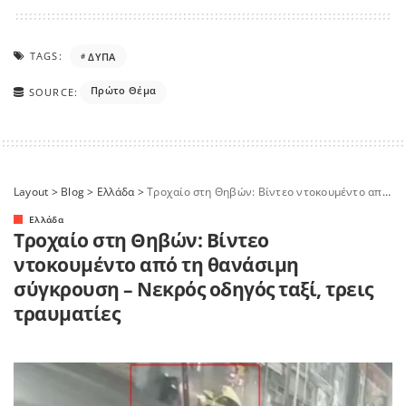
TAGS:
ΔΥΠΑ
Πρώτο Θέμα
SOURCE:
Layout
>
Blog
>
Ελλάδα
>
Τροχαίο στη Θηβών: Βίντεο ντοκουμέντο από τη θανάσιμη σύγκρουση – Νεκρός οδηγός ταξί, τρεις τραυματίες
Ελλάδα
Τροχαίο στη Θηβών: Βίντεο
ντοκουμέντο από τη θανάσιμη
σύγκρουση – Νεκρός οδηγός ταξί, τρεις
τραυματίες