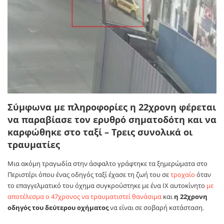
Σύμφωνα με πληροφορίες η 22χρονη φέρεται
να παραβίασε τον ερυθρό σηματοδότη και να
καρφώθηκε στο ταξί – Τρεις συνολικά οι
τραυματίες
Μια ακόμη τραγωδία στην άσφαλτο γράφτηκε τα ξημερώματα στο
Περιστέρι όπου ένας οδηγός ταξί έχασε τη ζωή του σε
τροχαίο
όταν
το επαγγελματικό του όχημα συγκρούστηκε με ένα ΙΧ αυτοκίνητο
με
αποτέλεσμα ο 47χρονος να τραυματιστεί θανάσιμα
και
η 22χρονη
οδηγός του δεύτερου οχήματος
να είναι σε σοβαρή κατάσταση.