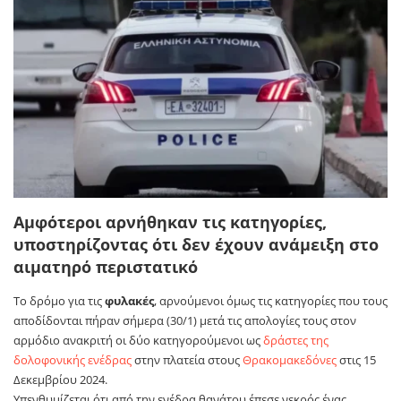
Αμφότεροι αρνήθηκαν τις κατηγορίες,
υποστηρίζοντας ότι δεν έχουν ανάμειξη στο
αιματηρό περιστατικό
Το δρόμο για τις
φυλακές
, αρνούμενοι όμως τις κατηγορίες που τους
αποδίδονται πήραν σήμερα (30/1) μετά τις απολογίες τους στον
αρμόδιο ανακριτή οι δύο κατηγορούμενοι ως
δράστες της
δολοφονικής ενέδρας
στην πλατεία στους
Θρακομακεδόνες
στις 15
Δεκεμβρίου 2024.
Υπενθυμίζεται ότι από την ενέδρα θανάτου έπεσε νεκρός ένας