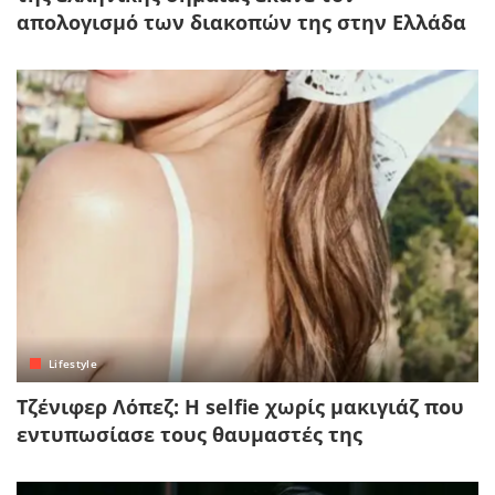
απολογισμό των διακοπών της στην Ελλάδα
Lifestyle
Τζένιφερ Λόπεζ: Η selfie χωρίς μακιγιάζ που
εντυπωσίασε τους θαυμαστές της