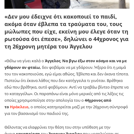
«Δεν μου έδειχνε ότι κακοποιεί το παιδί,
ακόμα όταν έβλεπα τα τραύματα του, τους
μώλωπες που είχε, εκείνη μου έλεγε όταν τη
ρωτούσα ότι έπεσε», δηλώνει ο 44χρονος για
τη 26χρονη μητέρα του Άγγελου
«Θέλω να γίνει καλά ο
Άγγελος
.
Να βγω έξω στον κόσμο και να με
γδάρουν αν φταίω,
δεν φοβάμαι να με γδάρουν. Ήξερα ότι η μαμά
του τον κακοποιούσε, εγώ είμαι αθώος. Έβλεπα και δεν έκανα τίποτα.
Πιστεύω ότι έκανα λάθος που δεν κατήγγειλα τι γινόταν. Βρέθηκα
εδώ που βρέθηκα, αυτό φοβόμουν. Αντί να τραβάω βίντεο έπρεπε να
το καταγγείλω». Οι παραπάνω είναι μόνο μερικές από τις λέξεις τις
οποίες χρησιμοποίησε στην απολογία του ο
44χρονος από
το
Ηράκλειο
,
ο οποίος κατηγορείται μαζί με την 26χρονη σύντροφό
για τον βασανισμό του παιδιού της.
Θέλοντας να ελαφρύνει την θέση του στην υπόθεση με την
άγρια
κακοποίηση
του
3χρονου Άγγελου
που νοσηλεύεται σε