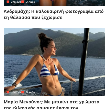
Lifestyle
Ελλάδα
Ανδρομάχη: Η καλοκαιρινή φωτογραφία από
τη θάλασσα που ξεχώρισε
Lifestyle
Ελλάδα
Μαρία Μενούνος: Με μπικίνι στα χρώματα
της ελληνικής σημαίας έκανε τον