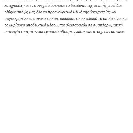
κατηγορίες και εν συνεχεία άσκησαν το δικαίωμα της σιωπής γιατί δεν
τέθηκε υπόψη μας όλο το προανακριτικό υλικό της δικογραφίας και
συγκεκριμένα το σύνολο του οπτικοακουστικού υλικού το οποίο είναι και
το κυρίαρχο αποδεικτικό μέσο. Επιφυλασσόμεθα σε συμπληρωματική
απολογία τους όταν και εφόσον λάβουμε γνώση των στοιχείων αυτών
».
Πρώτο Θέμα
SOURCE: