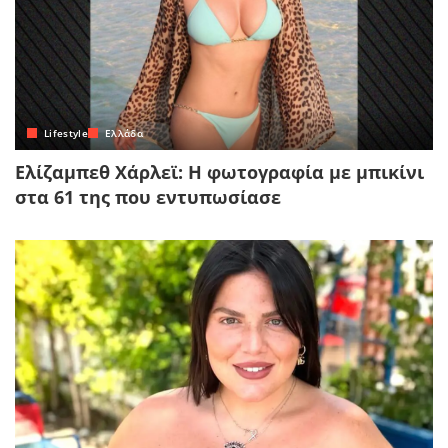
Lifestyle
Ελλάδα
Ελίζαμπεθ Χάρλεϊ: Η φωτογραφία με μπικίνι
στα 61 της που εντυπωσίασε