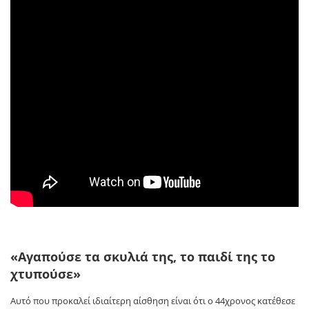
«Αγαπούσε τα σκυλιά της, το παιδί της το
χτυπούσε»
Αυτό που προκαλεί ιδιαίτερη αίσθηση είναι ότι ο 44χρονος κατέθεσε