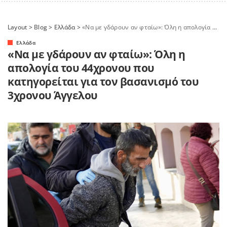
Layout
>
Blog
>
Ελλάδα
>
«Να με γδάρουν αν φταίω»: Όλη η απολογία του 44χρονου που κατηγορείται για τον βασανισμό του 3χρονου Άγγελου
Ελλάδα
«Να με γδάρουν αν φταίω»: Όλη η
απολογία του 44χρονου που
κατηγορείται για τον βασανισμό του
3χρονου Άγγελου