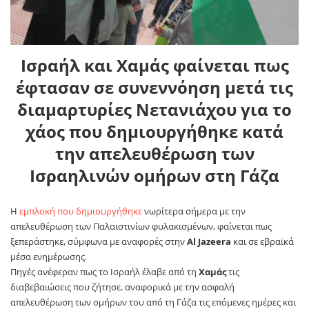
Ισραήλ και Χαμάς φαίνεται πως
έφτασαν σε συνεννόηση μετά τις
διαμαρτυρίες Νετανιάχου για το
χάος που δημιουργήθηκε κατά
την απελευθέρωση των
Ισραηλινών ομήρων στη Γάζα
Η
εμπλοκή που δημιουργήθηκε
νωρίτερα σήμερα με την
απελευθέρωση των Παλαιστινίων φυλακισμένων, φαίνεται πως
ξεπεράστηκε, σύμφωνα με αναφορές στην
Al Jazeera
και σε εβραϊκά
μέσα ενημέρωσης.
Πηγές ανέφεραν πως το Ισραήλ έλαβε από τη
Χαμάς
τις
διαβεβαιώσεις που ζήτησε, αναφορικά με την ασφαλή
απελευθέρωση των ομήρων του από τη Γάζα τις επόμενες ημέρες και