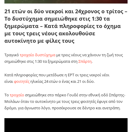
21 ετών οι δύο νεκροί και 24χρονος ο τρίτος –
Το δυστύχημα σημειώθηκε στις 1:30 τα
ξημερώματα – Κατά πληροφορίες το όχημα
με τους τρεις νέους ακολουθούσε
αυτοκίνητο με φίλες τους
Τραγικό
τροχαίο δυστύχημα
με τρεις νέους να χάνουν τη ζωή τους
σημειώθηκε στις 1:30 τα ξημερώματα στη
Σπάρτη
.
Κατά πληροφορίες που μετέδωσε η ΕΡΤ οι τρεις νεκροί νέοι
είναι
φοιτητές
ηλικίας 24 ετών ο ένας και 21 οι δύο.
Το
τροχαίο
σημειώθηκε στο πάρκο Γουδέ στην εθνική οδό Σπάρτης-
Μολάων όταν το αυτοκίνητο με τους τρεις φοιτητές έφυγε από τον
δρόμο, για άγνωστο λόγο, προσέκρουσε σε δέντρο και ανετράπη.