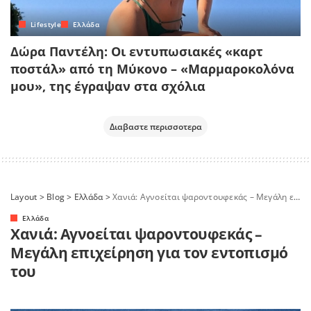
Lifestyle
Ελλάδα
Δώρα Παντέλη: Οι εντυπωσιακές «καρτ
ποστάλ» από τη Μύκονο – «Μαρμαροκολόνα
μου», της έγραψαν στα σχόλια
Διαβαστε περισσοτερα
Layout
>
Blog
>
Ελλάδα
>
Χανιά: Αγνοείται ψαροντουφεκάς – Μεγάλη επιχείρηση για τον εντοπισμό του
Ελλάδα
Χανιά: Αγνοείται ψαροντουφεκάς –
Μεγάλη επιχείρηση για τον εντοπισμό
του