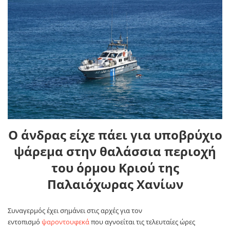
Ο άνδρας είχε πάει για υποβρύχιο
ψάρεμα στην θαλάσσια περιοχή
του όρμου Κριού της
Παλαιόχωρας Χανίων
Συναγερμός έχει σημάνει στις αρχές για τον
εντοπισμό
ψαροντουφεκά
που αγνοείται τις τελευταίες ώρες