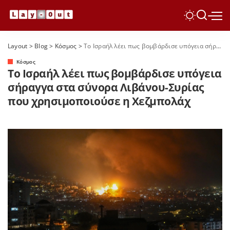
Layout
>
Blog
>
Κόσμος
>
Το Ισραήλ λέει πως βομβάρδισε υπόγεια σήραγγα στα σύνορα Λιβάνου-Συρίας που χρησιμοποιούσε η Χεζμπολάχ
Κόσμος
Το Ισραήλ λέει πως βομβάρδισε υπόγεια
σήραγγα στα σύνορα Λιβάνου-Συρίας
που χρησιμοποιούσε η Χεζμπολάχ