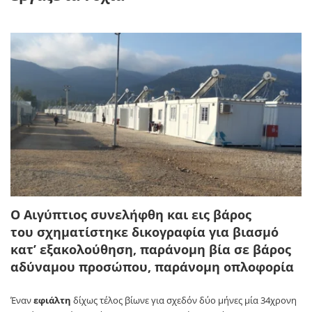
Ο Αιγύπτιος συνελήφθη και εις βάρος
του σχηματίστηκε δικογραφία για βιασμό
κατ’ εξακολούθηση, παράνομη βία σε βάρος
αδύναμου προσώπου, παράνομη οπλοφορία
Έναν
εφιάλτη
δίχως τέλος βίωνε για σχεδόν δύο μήνες μία 34χρονη