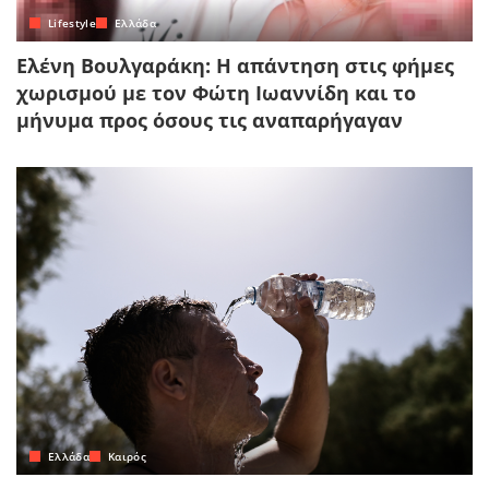
Lifestyle
Ελλάδα
Ελένη Βουλγαράκη: Η απάντηση στις φήμες
χωρισμού με τον Φώτη Ιωαννίδη και το
μήνυμα προς όσους τις αναπαρήγαγαν
Ελλάδα
Καιρός