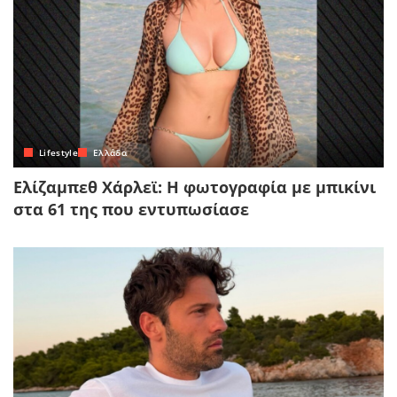
Lifestyle
Ελλάδα
Ελίζαμπεθ Χάρλεϊ: Η φωτογραφία με μπικίνι
στα 61 της που εντυπωσίασε