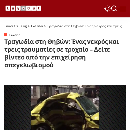
Layout
>
Blog
>
Ελλάδα
>
Τραγωδία στη Θηβών: Ένας νεκρός και τρεις τραυματίες σε τροχαίο – Δείτε βίντεο από την επιχείρηση απεγκλωβισμού
Ελλάδα
Τραγωδία στη Θηβών: Ένας νεκρός και
τρεις τραυματίες σε τροχαίο – Δείτε
βίντεο από την επιχείρηση
απεγκλωβισμού