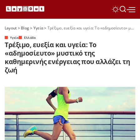
Layout
>
Blog
>
Yγεία
>
Τρέξιμο, ευεξία και υγεία: Το «αδημοσίευτο» μυστικό της καθημερινής ενέργειας που αλλάζει τη ζωή
Yγεία
Ελλάδα
Τρέξιμο, ευεξία και υγεία: Το
«αδημοσίευτο» μυστικό της
καθημερινής ενέργειας που αλλάζει τη
ζωή