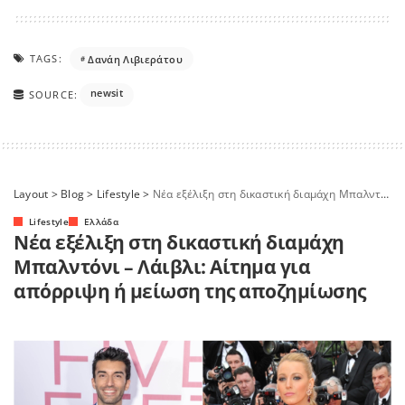
TAGS:
Δανάη Λιβιεράτου
newsit
SOURCE:
Layout
>
Blog
>
Lifestyle
>
Νέα εξέλιξη στη δικαστική διαμάχη Μπαλντόνι – Λάιβλι: Αίτημα για απόρριψη ή μείωση της αποζημίωσης
Lifestyle
Ελλάδα
Νέα εξέλιξη στη δικαστική διαμάχη
Μπαλντόνι – Λάιβλι: Αίτημα για
απόρριψη ή μείωση της αποζημίωσης