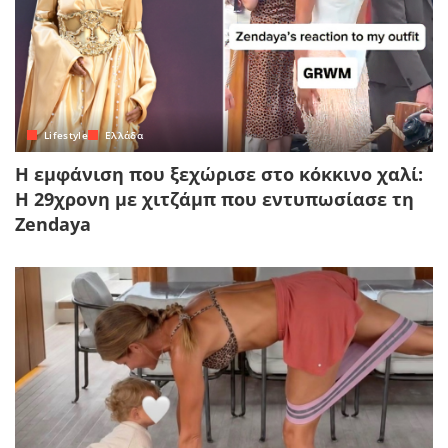
Lifestyle
Ελλάδα
Η εμφάνιση που ξεχώρισε στο κόκκινο χαλί:
Η 29χρονη με χιτζάμπ που εντυπωσίασε τη
Zendaya