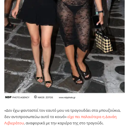
«Δεν έχω φανταστεί τον εαυτό μου να τραγουδάει στα μπουζούκια,
δεν αντιπροσωπεύω αυτό το κοινό»
είχε πει παλαιότερα η Δανάη
Λιβιεράτου
, αναφορικά με την καριέρα της στο τραγούδι.