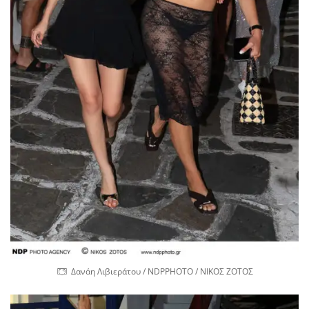
Δανάη Λιβιεράτου / NDPPHOTO / ΝΙΚΟΣ ΖΟΤΟΣ