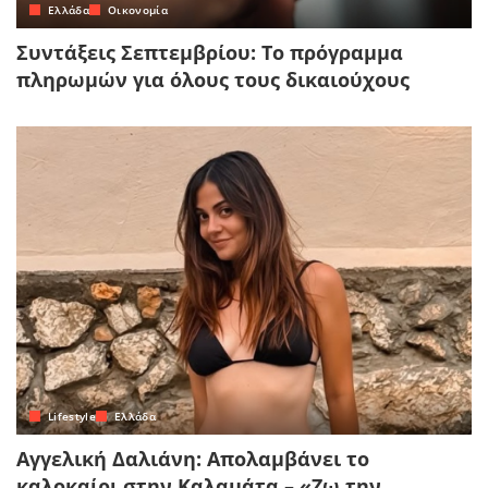
Ελλάδα
Οικονομία
Συντάξεις Σεπτεμβρίου: Το πρόγραμμα
πληρωμών για όλους τους δικαιούχους
Lifestyle
Ελλάδα
Αγγελική Δαλιάνη: Απολαμβάνει το
καλοκαίρι στην Καλαμάτα – «Ζω την