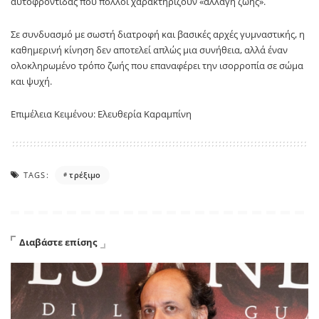
αυτοφροντίδας που πολλοί χαρακτηρίζουν «αλλαγή ζωής».
Σε συνδυασμό με σωστή διατροφή και βασικές αρχές γυμναστικής, η
καθημερινή κίνηση δεν αποτελεί απλώς μια συνήθεια, αλλά έναν
ολοκληρωμένο τρόπο ζωής που επαναφέρει την ισορροπία σε σώμα
και ψυχή.
Επιμέλεια Κειμένου: Ελευθερία Καραμπίνη
TAGS:
τρέξιμο
Διαβάστε επίσης