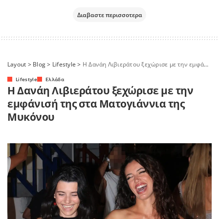
Διαβαστε περισσοτερα
Layout
>
Blog
>
Lifestyle
>
Η Δανάη Λιβιεράτου ξεχώρισε με την εμφάνισή της στα Ματογιάννια της Μυκόνου
Lifestyle
Ελλάδα
Η Δανάη Λιβιεράτου ξεχώρισε με την
εμφάνισή της στα Ματογιάννια της
Μυκόνου