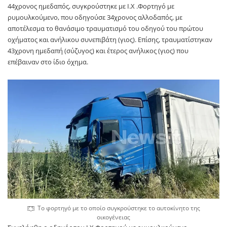
44χρονος ημεδαπός, συγκρούστηκε με Ι.Χ .Φορτηγό με
ρυμουλκούμενο, που οδηγούσε 34χρονος αλλοδαπός, με
αποτέλεσμα το θανάσιμο τραυματισμό του οδηγού του πρώτου
οχήματος και ανήλικου συνεπιβάτη (γιος). Επίσης, τραυματίστηκαν
43χρονη ημεδαπή (σύζυγος) και έτερος ανήλικος (γιος) που
επέβαιναν στο ίδιο όχημα.
Το φορτηγό με το οποίο συγκρούστηκε το αυτοκίνητο της
οικογένειας