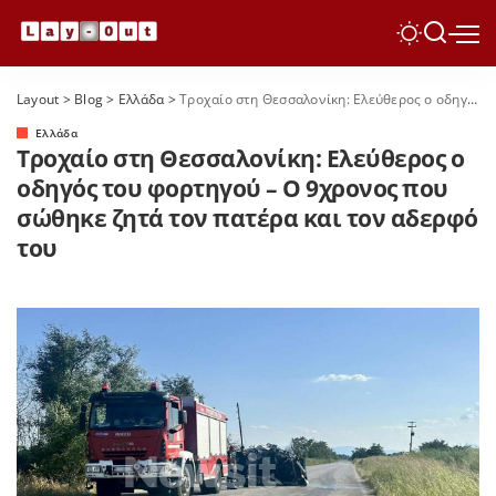
Layout
>
Blog
>
Ελλάδα
>
Τροχαίο στη Θεσσαλονίκη: Ελεύθερος ο οδηγός του φορτηγού – Ο 9χρονος που σώθηκε ζητά τον πατέρα και τον αδερφό του
Ελλάδα
Τροχαίο στη Θεσσαλονίκη: Ελεύθερος ο
οδηγός του φορτηγού – Ο 9χρονος που
σώθηκε ζητά τον πατέρα και τον αδερφό
του