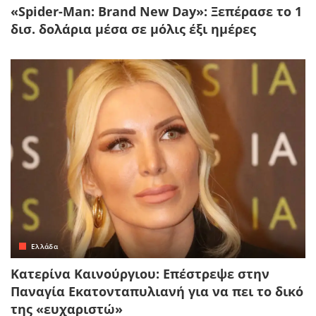
«Spider-Man: Brand New Day»: Ξεπέρασε το 1
δισ. δολάρια μέσα σε μόλις έξι ημέρες
Ελλάδα
Κατερίνα Καινούργιου: Επέστρεψε στην
Παναγία Εκατονταπυλιανή για να πει το δικό
της «ευχαριστώ»