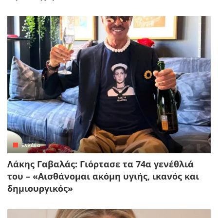
Ελλάδα
Λάκης Γαβαλάς: Γιόρτασε τα 74α γενέθλιά
του – «Αισθάνομαι ακόμη υγιής, ικανός και
δημιουργικός»