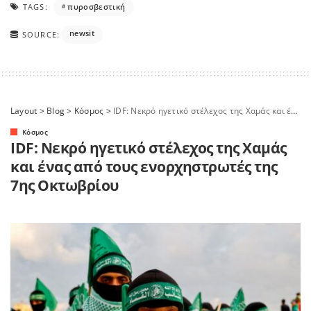
TAGS:
πυροσβεστική
newsit
SOURCE:
Layout
>
Blog
>
Κόσμος
>
IDF: Νεκρό ηγετικό στέλεχος της Χαμάς και ένας από τους ενορχηστρωτές της 7ης Οκτωβρίου
Κόσμος
IDF: Νεκρό ηγετικό στέλεχος της Χαμάς
και ένας από τους ενορχηστρωτές της
7ης Οκτωβρίου