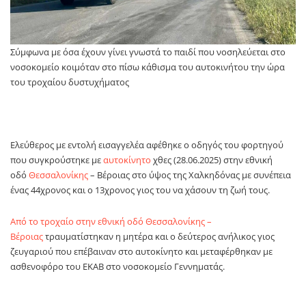
Σύμφωνα με όσα έχουν γίνει γνωστά το παιδί που νοσηλεύεται στο
νοσοκομείο κοιμόταν στο πίσω κάθισμα του αυτοκινήτου την ώρα
του τροχαίου δυστυχήματος
Ελεύθερος με εντολή εισαγγελέα αφέθηκε ο οδηγός του φορτηγού
που συγκρούστηκε με
αυτοκίνητο
χθες (28.06.2025) στην εθνική
οδό
Θεσσαλονίκης
– Βέροιας στο ύψος της Χαλκηδόνας με συνέπεια
ένας 44χρονος και ο 13χρονος γιος του να χάσουν τη ζωή τους.
Από το τροχαίο στην εθνική οδό Θεσσαλονίκης –
Βέροιας
τραυματίστηκαν η μητέρα και ο δεύτερος ανήλικος γιος
ζευγαριού που επέβαιναν στο αυτοκίνητο και μεταφέρθηκαν με
ασθενοφόρο του ΕΚΑΒ στο νοσοκομείο Γεννηματάς.