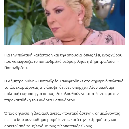
Για την πολιτική κατάσταση και την απουσία, όπως λέει, ενός χώρου
που να εκφράζει το παπανδρεϊκό ρεύμα μίλησε η Δήμητρα Λιάνη –
Παπανδρέου.
Η Δήμητρα Λιάνη – Παπανδρέου αναφέρθηκε στο σημερινό πολιτικό
τοπίο, εκφράζοντας την άποψη ότι δεν υπάρχει πλέον ξεκάθαρη
πολιτική έκφραση για όσους εξακολουθούν να ταυτίζονται με την
παρακαταθήκη του Ανδρέα Παπανδρέου.
Όπως δήλωσε, η ίδια αισθάνεται «πολιτικά άστεγη», σημειώνοντας
πως το ίδιο συναίσθημα μοιράζονται, κατά την εκτίμησή της, και
αρκετοί από τους λεγόμενους φιλοπαπανδρεϊκούς.