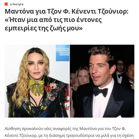
Lifestyle
Μαντόνα για Τζον Φ. Κένεντι Τζούνιορ:
«Ήταν μια από τις πιο έντονες
εμπειρίες της ζωής μου»
Αίσθηση προκαλούν νέες αναφορές της Μαντόνα για τον Τζον Φ.
Κένεντι Τζούνιορ, με τη διάσημη τραγουδίστρια να μιλά για τη σχέση