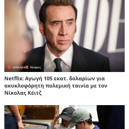
Lifestyle
Κόσμος
Netflix: Αγωγή 105 εκατ. δολαρίων για
ακυκλοφόρητη πολεμική ταινία με τον
Νίκολας Κέιτζ