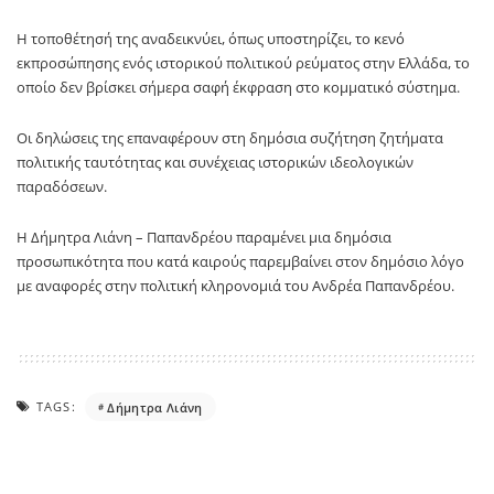
Η τοποθέτησή της αναδεικνύει, όπως υποστηρίζει, το κενό
εκπροσώπησης ενός ιστορικού πολιτικού ρεύματος στην Ελλάδα, το
οποίο δεν βρίσκει σήμερα σαφή έκφραση στο κομματικό σύστημα.
Οι δηλώσεις της επαναφέρουν στη δημόσια συζήτηση ζητήματα
πολιτικής ταυτότητας και συνέχειας ιστορικών ιδεολογικών
παραδόσεων.
Η Δήμητρα Λιάνη – Παπανδρέου παραμένει μια δημόσια
προσωπικότητα που κατά καιρούς παρεμβαίνει στον δημόσιο λόγο
με αναφορές στην πολιτική κληρονομιά του Ανδρέα Παπανδρέου.
TAGS:
Δήμητρα Λιάνη