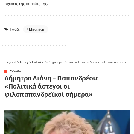
σχέσεις της πορείας της.
TAGS:
Μαντόνα
Layout
>
Blog
>
Ελλάδα
>
Δήμητρα Λιάνη – Παπανδρέου: «Πολιτικά άστεγοι οι φιλοπαπανδρεϊκοί σήμερα»
Ελλάδα
Δήμητρα Λιάνη – Παπανδρέου:
«Πολιτικά άστεγοι οι
φιλοπαπανδρεϊκοί σήμερα»