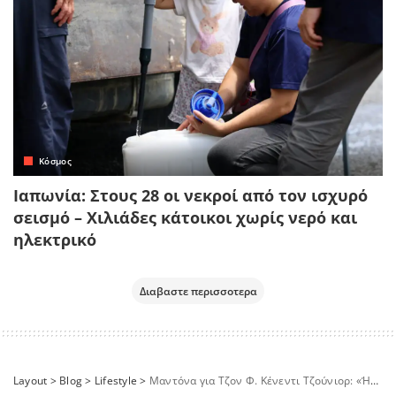
Κόσμος
Ιαπωνία: Στους 28 οι νεκροί από τον ισχυρό
σεισμό – Χιλιάδες κάτοικοι χωρίς νερό και
ηλεκτρικό
Διαβαστε περισσοτερα
Layout
>
Blog
>
Lifestyle
>
Μαντόνα για Τζον Φ. Κένεντι Τζούνιορ: «Ήταν μια από τις πιο έντονες εμπειρίες της ζωής μου»