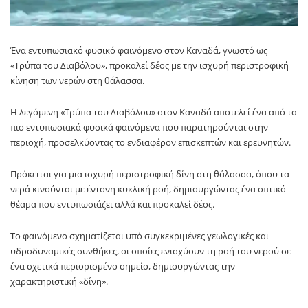
Ένα εντυπωσιακό φυσικό φαινόμενο στον Καναδά, γνωστό ως
«Τρύπα του Διαβόλου», προκαλεί δέος με την ισχυρή περιστροφική
κίνηση των νερών στη θάλασσα.
Η λεγόμενη «Τρύπα του Διαβόλου» στον Καναδά αποτελεί ένα από τα
πιο εντυπωσιακά φυσικά φαινόμενα που παρατηρούνται στην
περιοχή, προσελκύοντας το ενδιαφέρον επισκεπτών και ερευνητών.
Πρόκειται για μια ισχυρή περιστροφική δίνη στη θάλασσα, όπου τα
νερά κινούνται με έντονη κυκλική ροή, δημιουργώντας ένα οπτικό
θέαμα που εντυπωσιάζει αλλά και προκαλεί δέος.
Το φαινόμενο σχηματίζεται υπό συγκεκριμένες γεωλογικές και
υδροδυναμικές συνθήκες, οι οποίες ενισχύουν τη ροή του νερού σε
ένα σχετικά περιορισμένο σημείο, δημιουργώντας την
χαρακτηριστική «δίνη».