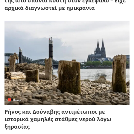
της από σπάνια κύστη στον εγκέφαλο – Είχε
αρχικά διαγνωστεί με ημικρανία
Κόσμος
Ρήνος και Δούναβης αντιμέτωποι με
ιστορικά χαμηλές στάθμες νερού λόγω
ξηρασίας