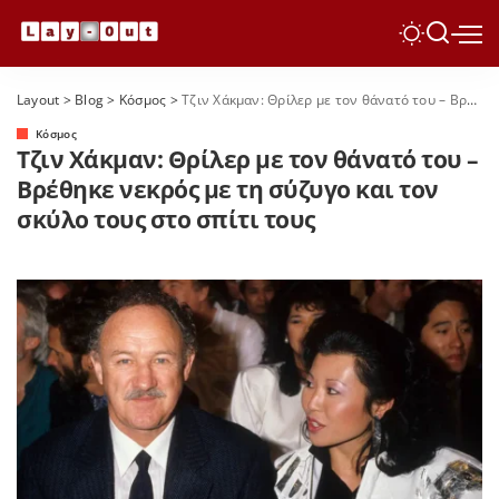
Layout
>
Blog
>
Κόσμος
>
Τζιν Χάκμαν: Θρίλερ με τον θάνατό του – Βρέθηκε νεκρός με τη σύζυγο και τον σκύλο τους στο σπίτι τους
Κόσμος
Τζιν Χάκμαν: Θρίλερ με τον θάνατό του –
Βρέθηκε νεκρός με τη σύζυγο και τον
σκύλο τους στο σπίτι τους