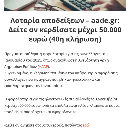
Λοταρία αποδείξεων – aade.gr:
Δείτε αν κερδίσατε μέχρι 50.000
ευρώ (40η κλήρωση)
Πραγματοποιήθηκε η φορολοταρία για τις συναλλαγές του
Ιανουαρίου του 2025, όπως ανακοίνωσε η Ανεξάρτητη Αρχή
Δημοσίων Εσόδων (
ΑΑΔΕ
).
Συγκεκριμένα, η κλήρωση που έγινε τον Φεβρουάριο αφορά στις
συναλλαγές που πραγματοποιήθηκαν ηλεκτρονικά και
εκκαθαρίστηκαν τον Ιανουαρίου.
Η φορολοταρία για τις ηλεκτρονικές συναλλαγές του Δεκεμβρίου
κερδίζει 50.000 ευρώ, ενώ τα έπαθλα είναι πλέον κλιμακωτά και τα
ποσά είναι ακατάσχετα και αφορολόγητα.
-Δείτε αν ανήκετε στους τυχερούς, πατώντας
εδώ
.