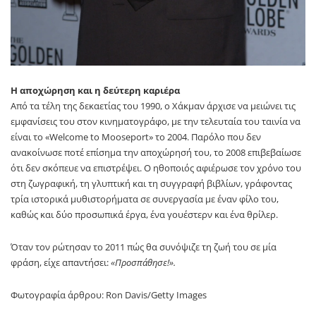
Η αποχώρηση και η δεύτερη καριέρα
Από τα τέλη της δεκαετίας του 1990, ο Χάκμαν άρχισε να μειώνει τις
εμφανίσεις του στον κινηματογράφο, με την τελευταία του ταινία να
είναι το «Welcome to Mooseport» το 2004. Παρόλο που δεν
ανακοίνωσε ποτέ επίσημα την αποχώρησή του, το 2008 επιβεβαίωσε
ότι δεν σκόπευε να επιστρέψει. Ο ηθοποιός αφιέρωσε τον χρόνο του
στη ζωγραφική, τη γλυπτική και τη συγγραφή βιβλίων, γράφοντας
τρία ιστορικά μυθιστορήματα σε συνεργασία με έναν φίλο του,
καθώς και δύο προσωπικά έργα, ένα γουέστερν και ένα θρίλερ.
Όταν τον ρώτησαν το 2011 πώς θα συνόψιζε τη ζωή του σε μία
φράση, είχε απαντήσει:
«Προσπάθησε!».
Φωτογραφία άρθρου: Ron Davis/Getty Images