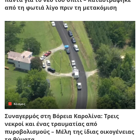
από τη φωτιά λίγο πριν τη μετακόμιση
Κόσμος
Συναγερμός στη Βόρεια Καρολίνα: Τρεις
νεκροί και ένας τραυματίας από
πυροβολισμούς – Μέλη της ίδιας οικογένειας
τα θύματα