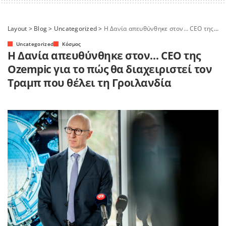
Layout
>
Blog
>
Uncategorized
>
Η Δανία απευθύνθηκε στον… CEO της Ozempic για το πώς θα διαχειριστεί τον Τραμπ που θέλει τη Γροιλανδία
Uncategorized
Κόσμος
Η Δανία απευθύνθηκε στον… CEO της
Ozempic για το πώς θα διαχειριστεί τον
Τραμπ που θέλει τη Γροιλανδία