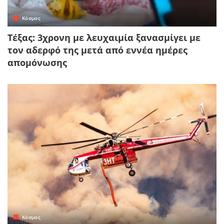
Κόσμος
Τέξας: 3χρονη με λευχαιμία ξανασμίγει με
τον αδερφό της μετά από εννέα ημέρες
απομόνωσης
Κόσμος