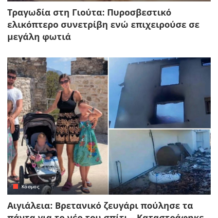
Τραγωδία στη Γιούτα: Πυροσβεστικό
ελικόπτερο συνετρίβη ενώ επιχειρούσε σε
μεγάλη φωτιά
Κόσμος
Αιγιάλεια: Βρετανικό ζευγάρι πούλησε τα
πάντα για το νέο του σπίτι – Καταστράφηκε