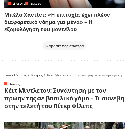
Lifestyle
Ελλάδα
Μπέλα Χαντίντ: «Η επιτυχία έχει πλέον
διαφορετικό νόημα για μένα» – Η
εξομολόγηση του μοντέλου
Διαβαστε περισσοτερα
Layout
>
Blog
>
Κόσμος
>
Κέιτ Μίντλετον: Συνάντηση με τον πρώην της σε βασιλικό γάμο – Τι συνέβη στην τελετή του Πίτερ Φίλιπς
Κόσμος
Κέιτ Μίντλετον: Συνάντηση με τον
πρώην της σε βασιλικό γάμο – Τι συνέβη
στην τελετή του Πίτερ Φίλιπς