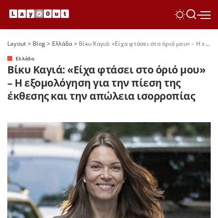
Layout
>
Blog
>
Ελλάδα
>
Βίκυ Καγιά: «Είχα φτάσει στο όριό μου» – Η εξομολόγηση για την πίεση της έκθεσης και την απώλεια ισορροπίας
Ελλάδα
Βίκυ Καγιά: «Είχα φτάσει στο όριό μου»
– Η εξομολόγηση για την πίεση της
έκθεσης και την απώλεια ισορροπίας