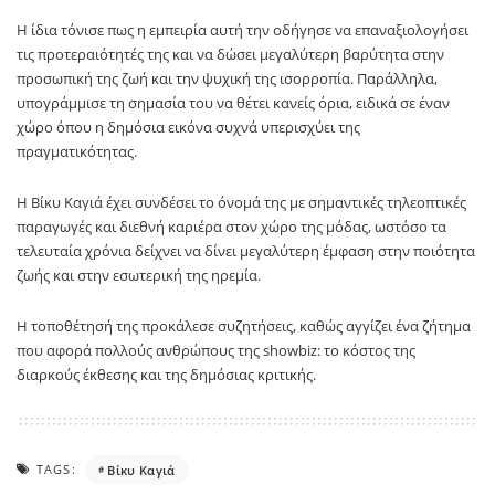
Η ίδια τόνισε πως η εμπειρία αυτή την οδήγησε να επαναξιολογήσει
τις προτεραιότητές της και να δώσει μεγαλύτερη βαρύτητα στην
προσωπική της ζωή και την ψυχική της ισορροπία. Παράλληλα,
υπογράμμισε τη σημασία του να θέτει κανείς όρια, ειδικά σε έναν
χώρο όπου η δημόσια εικόνα συχνά υπερισχύει της
πραγματικότητας.
Η Βίκυ Καγιά έχει συνδέσει το όνομά της με σημαντικές τηλεοπτικές
παραγωγές και διεθνή καριέρα στον χώρο της μόδας, ωστόσο τα
τελευταία χρόνια δείχνει να δίνει μεγαλύτερη έμφαση στην ποιότητα
ζωής και στην εσωτερική της ηρεμία.
Η τοποθέτησή της προκάλεσε συζητήσεις, καθώς αγγίζει ένα ζήτημα
που αφορά πολλούς ανθρώπους της showbiz: το κόστος της
διαρκούς έκθεσης και της δημόσιας κριτικής.
TAGS:
Βίκυ Καγιά