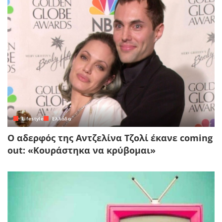
Lifestyle
Ελλάδα
Ο αδερφός της Αντζελίνα Τζολί έκανε coming
out: «Κουράστηκα να κρύβομαι»