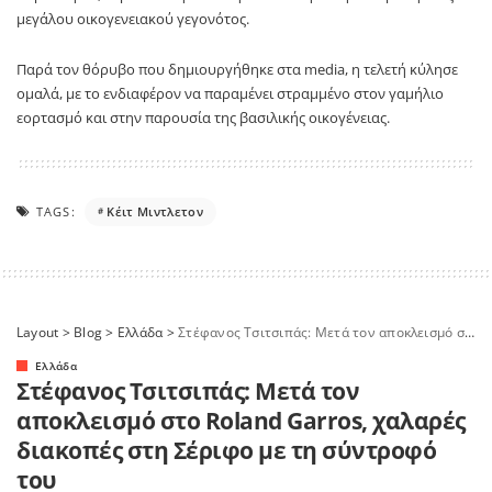
μεγάλου οικογενειακού γεγονότος.
Παρά τον θόρυβο που δημιουργήθηκε στα media, η τελετή κύλησε
ομαλά, με το ενδιαφέρον να παραμένει στραμμένο στον γαμήλιο
εορτασμό και στην παρουσία της βασιλικής οικογένειας.
TAGS:
Κέιτ Μιντλετον
Layout
>
Blog
>
Ελλάδα
>
Στέφανος Τσιτσιπάς: Μετά τον αποκλεισμό στο Roland Garros, χαλαρές διακοπές στη Σέριφο με τη σύντροφό του
Ελλάδα
Στέφανος Τσιτσιπάς: Μετά τον
αποκλεισμό στο Roland Garros, χαλαρές
διακοπές στη Σέριφο με τη σύντροφό
του