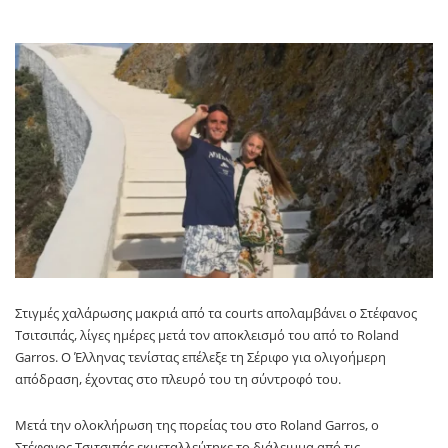
Στιγμές χαλάρωσης μακριά από τα courts απολαμβάνει ο Στέφανος
Τσιτσιπάς, λίγες ημέρες μετά τον αποκλεισμό του από το Roland
Garros. Ο Έλληνας τενίστας επέλεξε τη Σέριφο για ολιγοήμερη
απόδραση, έχοντας στο πλευρό του τη σύντροφό του.
Μετά την ολοκλήρωση της πορείας του στο Roland Garros, ο
Στέφανος Τσιτσιπάς εκμεταλλεύτηκε το διάλειμμα από τις