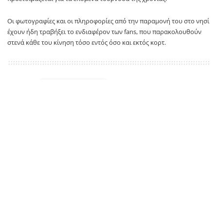
Οι φωτογραφίες και οι πληροφορίες από την παραμονή του στο νησί
έχουν ήδη τραβήξει το ενδιαφέρον των fans, που παρακολουθούν
στενά κάθε του κίνηση τόσο εντός όσο και εκτός κορτ.
TAGS:
Στέφανος Τσιτσίπας