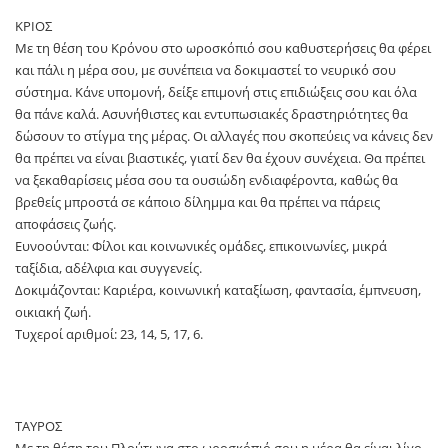
ΚΡΙΟΣ
Με τη θέση του Κρόνου στο ωροσκόπιό σου καθυστερήσεις θα φέρει
και πάλι η μέρα σου, με συνέπεια να δοκιμαστεί το νευρικό σου
σύστημα. Κάνε υπομονή, δείξε επιμονή στις επιδιώξεις σου και όλα
θα πάνε καλά. Ασυνήθιστες και εντυπωσιακές δραστηριότητες θα
δώσουν το στίγμα της μέρας. Οι αλλαγές που σκοπεύεις να κάνεις δεν
θα πρέπει να είναι βιαστικές, γιατί δεν θα έχουν συνέχεια. Θα πρέπει
να ξεκαθαρίσεις μέσα σου τα ουσιώδη ενδιαφέροντα, καθώς θα
βρεθείς μπροστά σε κάποιο δίλημμα και θα πρέπει να πάρεις
αποφάσεις ζωής.
Ευνοούνται: Φίλοι και κοινωνικές ομάδες, επικοινωνίες, μικρά
ταξίδια, αδέλφια και συγγενείς.
Δοκιμάζονται: Καριέρα, κοινωνική καταξίωση, φαντασία, έμπνευση,
οικιακή ζωή.
Τυχεροί αριθμοί: 23, 14, 5, 17, 6.
ΤΑΥΡΟΣ