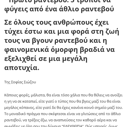
Σε όλους τους ανθρώπους έχει
τύχει έστω και μια φορά στη ζωή
τους να βγουν ραντεβού και η
φαινομενικά όμορφη βραδιά να
εξελιχθεί σε μια μεγάλη
αποτυχία.
Της Σοφίας Σιώζου
Κάποιες φορές, μάλιστα, θα είναι τόσο χάλια που θα θέλεις να ανοίξει
η γη να σε καταπιεί, είτε γιατί ο τύπος που θα βγεις μαζί του θα είναι
μεγάλος κόπανος, είτε γιατί δε θα έχεις κανένα κοινό σημείο μαζί του.
Το μοναδικό πράγμα που σκέφτεσαι είναι να γλιτώσεις από το άθλιο
ραντεβού, να τρέξεις έξω, να αναπνεύσεις τον καθαρό αέρα και να
φωνάξεις με όλη σου την δύναμη “ΕΛΕΥΘΕΡΊΑ”. Πώς μπορείς, όμως,