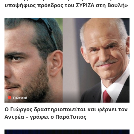
υποψήφιος πρόεδρος του ΣΥΡΙΖΑ στη Βουλή»
Πολιτική
Ο Γιώργος δραστηριοποιείται και φέρνει τον
Αντρέα – γράφει ο ΠαράΤυπος