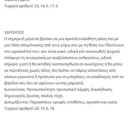
Τυχεροί αριθμοί: 23, 14, 5, 17, 6.
ΥΔΡΟΧΟΟΣ
Η σημερινή μέρα σε βρίσκει σε μια αρκετά ευαίσθητη φάση και με
μια τάση απομόνωσης από τους γύρω σου με τη θέση του Πλούτωνα
στο ωροσκόπιό σου. Δεν είναι κακό, ειδικά εάν ανανεωθείς ψυχικά.
Απόφυγε τη συνεργασία με αναξιόπιστους ανθρώπους, ειδικά
σήμερα, γιατί ή θα εκτεθείς ανεπανόρθωτα σε ανωτέρους ή θα μπεις
σε περιπέτειες χωρίς τέλος. Θα πρέπει να πάρεις αποστάσεις από
κάποια γεγονότα ή πρόσωπα για να μπορέσεις να απαλλαγείς από τα
βαρίδια που δεν σε αφήνουν να πας μπροστά.
Ευνοούνται: Προσωπικότητα, προσωπική λάμψη, διασκέδαση,
δημιουργία, έρωτας, παιδιά, τύχη.
Δοκιμάζονται: Παρασκήνιο, κρυφές υποθέσεις, εργασία και υγεία.
Τυχεροί αριθμοί: 24, 15, 6, 18.