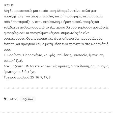
ΙΧΘΕΙΣ
Μη δραματοποιείς μια κατάσταση. Μπορεί να είναι απλά μια
παρεξήγηση ή να απογοητευθείς επειδή πρόσφερες περισσότερα
από όσα ταιριάζουν στην περίπτωση. Πέραν αυτού, επαφές και
ταξίδια με ανθρώπους από το εξωτερικό θα σου χαρίσουν μοναδικές
εμπειρίες, ενώ οι επαγγελματικές σου συμφωνίες θα είναι
συμφέρουσες. Οι απογευματινές ώρες σήμερα θα παρουσιάσουν
ένταση και αρνητικό κλίμα με τη θέση των πλανητών στο ωροσκόπιό
σου.
Ευνοούνται: Παρασκήνιο, κρυφές υποθέσεις, φαντασία, έμπνευση,
οικιακή ζωή.
Δοκιμάζονται: Φίλοι και κοινωνικές ομάδες, διασκέδαση, δημιουργία,
έρωτας, παιδιά, τύχη.
Τυχεροί αριθμοί: 25, 16, 7, 17, 8.
TAGS:
ζωδια