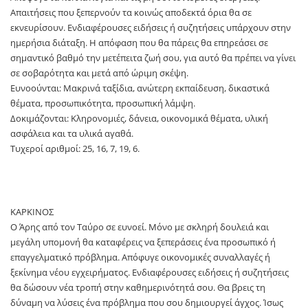
Απαιτήσεις που ξεπερνούν τα κοινώς αποδεκτά όρια θα σε
εκνευρίσουν. Ενδιαφέρουσες ειδήσεις ή συζητήσεις υπάρχουν στην
ημερήσια διάταξη. Η απόφαση που θα πάρεις θα επηρεάσει σε
σημαντικό βαθμό την μετέπειτα ζωή σου, για αυτό θα πρέπει να γίνει
σε σοβαρότητα και μετά από ώριμη σκέψη.
Ευνοούνται: Μακρινά ταξίδια, ανώτερη εκπαίδευση, δικαστικά
θέματα, προσωπικότητα, προσωπική λάμψη.
Δοκιμάζονται: Κληρονομιές, δάνεια, οικονομικά θέματα, υλική
ασφάλεια και τα υλικά αγαθά.
Τυχεροί αριθμοί: 25, 16, 7, 19, 6.
ΚΑΡΚΙΝΟΣ
Ο Άρης από τον Ταύρο σε ευνοεί. Μόνο με σκληρή δουλειά και
μεγάλη υπομονή θα καταφέρεις να ξεπεράσεις ένα προσωπικό ή
επαγγελματικό πρόβλημα. Απόφυγε οικονομικές συναλλαγές ή
ξεκίνημα νέου εγχειρήματος. Ενδιαφέρουσες ειδήσεις ή συζητήσεις
θα δώσουν νέα τροπή στην καθημερινότητά σου. Θα βρεις τη
δύναμη να λύσεις ένα πρόβλημα που σου δημιουργεί άγχος. Ίσως