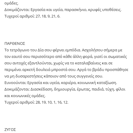
ομάδες.
Δοκιμάζονται: Εργασία και υγεία, παρασκήνιο, κρυφές υποθέσεις.
Τυχεροί αριθμοί: 27, 18, 9, 21, 6.
ΠΑΡΘΕΝΟΣ
Το τετράγωνο του Δία σου φέρνει εμπόδια. Ασχολήσου σήμερα με
τον εαυτό σου περισσότερο από κάθε άλλη φορά, γιατί οι σωματικές
σου αντοχές εξαντλούνται, χωρίς να το καταλαβαίνεις και σε
περιμένει αρκετή δουλειά μπροστά σου. Αργά το βράδυ προσπάθησε
να μη δυσαρεστήσεις κάποιον από τους συγγενείς σου.
Ευνοούνται: Εργασία και υγεία, καριέρα, κοινωνική καταξίωση.
Δοκιμάζονται: Διασκέδαση, δημιουργία, έρωτας, παιδιά, τύχη, φίλοι
και κοινωνικές ομάδες.
Τυχεροί αριθμοί: 28, 19, 10, 1, 16, 12.
ΖΥΓΟΣ