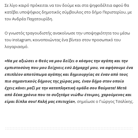
Σε λίγο καιρό πρόκειται να τον δούμε και στα ψηφοδέλτια αφού θα
κατέβει υποψήφιος δημοτικός σύμβουλος στο δήμο Περιστερίου, με
τον Ανδρέα Παχατουρίδη.
Ο γνωστός τραγουδιστής ανακοίνωσε την υποψηφιότητα του μέσω
του instagram, κοινοποιώντας ένα βίντεο στον προσωπικό του
λογαριασμό.
«Να με αξιώσει ο Θεός να μου δείξει ο κόσμος την αγάπη και την
εμπιστοσύνη που μου δείχνεις εσύ Δήμαρχέ μου, να αφήσουμε ένα
επιπλέον αποτύπωμα αγάπης και δημιουργίας σε έναν από τους
πιο σημαντικούς δήμους της χώρας μας, έναν δήμο στον οποίο
έχεις κάνει μαζί με την καταπληκτική ομάδα σου θαύματα! Μετά
από δέκα χρόνια που το συζητάμε νιώθω έτοιμος, χαρούμενος και
είμαι δίπλα σου! Καλή μας επιτυχία»,
σημείωσε ο Γιώργος Τσαλίκης.