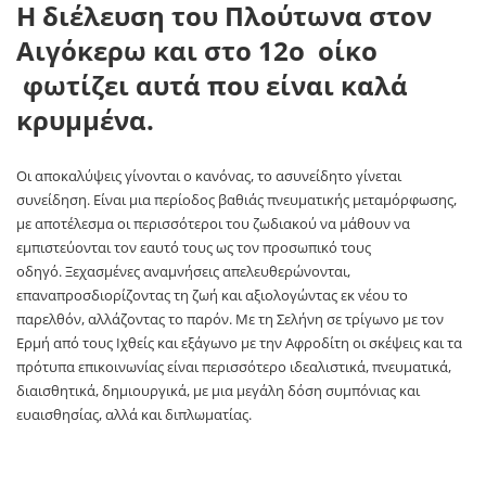
Η διέλευση του Πλούτωνα στον
Αιγόκερω και στο 12ο οίκο
φωτίζει αυτά που είναι καλά
κρυμμένα.
Οι αποκαλύψεις γίνονται ο κανόνας, το ασυνείδητο γίνεται
συνείδηση. Είναι μια περίοδος βαθιάς πνευματικής μεταμόρφωσης,
με αποτέλεσμα οι περισσότεροι του ζωδιακού να μάθουν να
εμπιστεύονται τον εαυτό τους ως τον προσωπικό τους
οδηγό. Ξεχασμένες αναμνήσεις απελευθερώνονται,
επαναπροσδιορίζοντας τη ζωή και αξιολογώντας εκ νέου το
παρελθόν, αλλάζοντας το παρόν. Με τη Σελήνη σε τρίγωνο με τον
Ερμή από τους Ιχθείς και εξάγωνο με την Αφροδίτη οι σκέψεις και τα
πρότυπα επικοινωνίας είναι περισσότερο ιδεαλιστικά, πνευματικά,
διαισθητικά, δημιουργικά, με μια μεγάλη δόση συμπόνιας και
ευαισθησίας, αλλά και διπλωματίας.