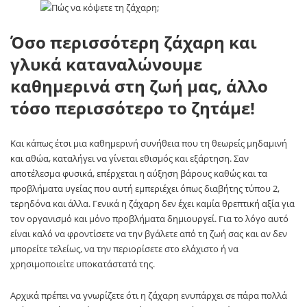
Όσο περισσότερη ζάχαρη και
γλυκά καταναλώνουμε
καθημερινά στη ζωή μας, άλλο
τόσο περισσότερο το ζητάμε!
Και κάπως έτσι μια καθημερινή συνήθεια που τη θεωρείς μηδαμινή
και αθώα, καταλήγει να γίνεται εθισμός και εξάρτηση. Σαν
αποτέλεσμα φυσικά, επέρχεται η αύξηση βάρους καθώς και τα
προβλήματα υγείας που αυτή εμπεριέχει όπως διαβήτης τύπου 2,
τερηδόνα και άλλα. Γενικά η ζάχαρη δεν έχει καμία θρεπτική αξία για
τον οργανισμό και μόνο προβλήματα δημιουργεί. Για το λόγο αυτό
είναι καλό να φροντίσετε να την βγάλετε από τη ζωή σας και αν δεν
μπορείτε τελείως, να την περιορίσετε στο ελάχιστο ή να
χρησιμοποιείτε υποκατάστατά της.
Αρχικά πρέπει να γνωρίζετε ότι η ζάχαρη ενυπάρχει σε πάρα πολλά