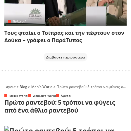
Πολιτική
Τους φταίει ο Τσίπρας και την πέφτουν στον
Δούκα – γράφει ο ΠαράΤυπος
Διαβαστε περισσοτερα
Layout
>
Blog
>
Men's World
>
Πρώτο ραντεβού: 5 τρόποι να φύγεις από ένα άθλιο ραντεβού
Men's World
Woman's World
Άρθρα
Πρώτο ραντεβού: 5 τρόποι να φύγεις
από ένα άθλιο ραντεβού