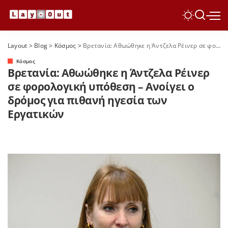
Layout
>
Blog
>
Κόσμος
>
Βρετανία: Αθωώθηκε η Άντζελα Ρέινερ σε φορολογική υπόθεση – Ανοίγει ο δρόμος για πιθανή ηγεσία των Εργατικών
Κόσμος
Βρετανία: Αθωώθηκε η Άντζελα Ρέινερ
σε φορολογική υπόθεση – Ανοίγει ο
δρόμος για πιθανή ηγεσία των
Εργατικών