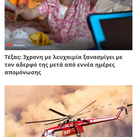
Κόσμος
Τέξας: 3χρονη με λευχαιμία ξανασμίγει με
τον αδερφό της μετά από εννέα ημέρες
απομόνωσης