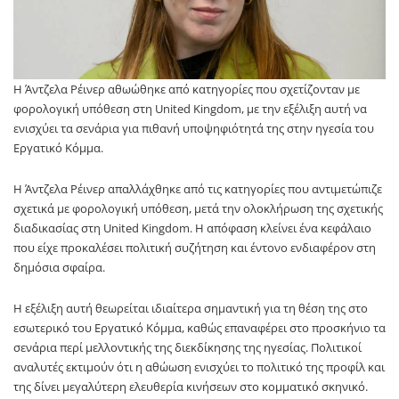
Η
Άντζελα Ρέινερ
αθωώθηκε από κατηγορίες που σχετίζονταν με
φορολογική υπόθεση στη
United Kingdom
, με την εξέλιξη αυτή να
ενισχύει τα σενάρια για πιθανή υποψηφιότητά της στην ηγεσία του
Εργατικό Κόμμα
.
Η
Άντζελα Ρέινερ
απαλλάχθηκε από τις κατηγορίες που αντιμετώπιζε
σχετικά με φορολογική υπόθεση, μετά την ολοκλήρωση της σχετικής
διαδικασίας στη
United Kingdom
. Η απόφαση κλείνει ένα κεφάλαιο
που είχε προκαλέσει πολιτική συζήτηση και έντονο ενδιαφέρον στη
δημόσια σφαίρα.
Η εξέλιξη αυτή θεωρείται ιδιαίτερα σημαντική για τη θέση της στο
εσωτερικό του
Εργατικό Κόμμα
, καθώς επαναφέρει στο προσκήνιο τα
σενάρια περί μελλοντικής της διεκδίκησης της ηγεσίας. Πολιτικοί
αναλυτές εκτιμούν ότι η αθώωση ενισχύει το πολιτικό της προφίλ και
της δίνει μεγαλύτερη ελευθερία κινήσεων στο κομματικό σκηνικό.